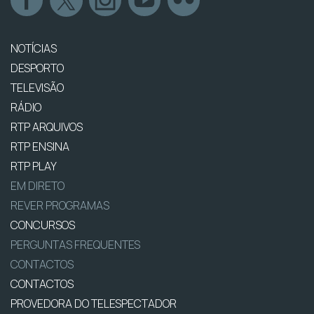
NOTÍCIAS
DESPORTO
TELEVISÃO
RÁDIO
RTP ARQUIVOS
RTP ENSINA
RTP PLAY
EM DIRETO
REVER PROGRAMAS
CONCURSOS
PERGUNTAS FREQUENTES
CONTACTOS
CONTACTOS
PROVEDORA DO TELESPECTADOR