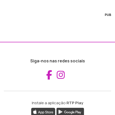
PUB
Siga-nos nas redes sociais
Aceder ao Fac
Aceder ao I
Instale a aplicação
RTP Play