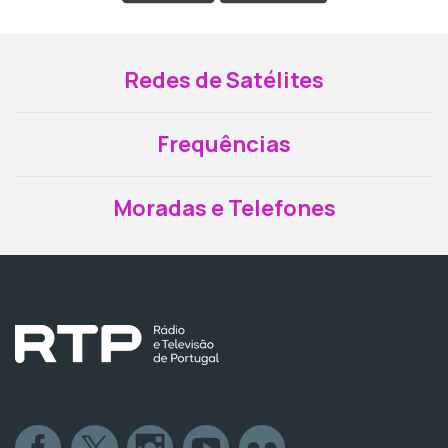
Redes de Satélites
Frequências
Moradas e Telefones