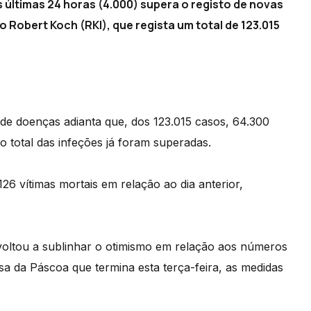
últimas 24 horas (4.000) supera o registo de novas
o Robert Koch (RKI), que regista um total de 123.015
de doenças adianta que, dos 123.015 casos, 64.300
o total das infeções já foram superadas.
6 vítimas mortais em relação ao dia anterior,
voltou a sublinhar o otimismo em relação aos números
sa da Páscoa que termina esta terça-feira, as medidas