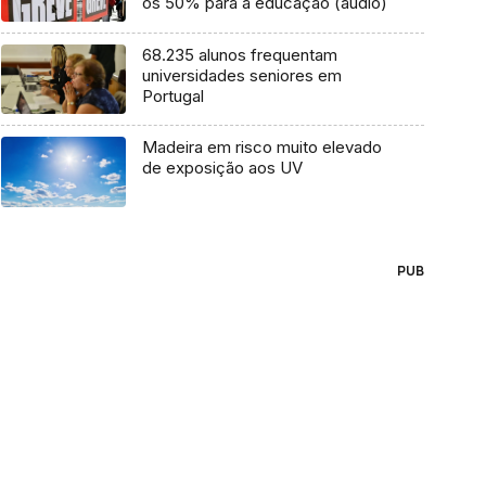
os 50% para a educação (áudio)
68.235 alunos frequentam
universidades seniores em
Portugal
Madeira em risco muito elevado
de exposição aos UV
PUB