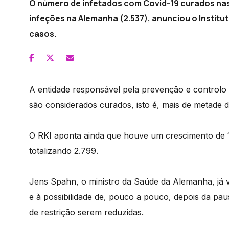
O número de infetados com Covid-19 curados nas 
infeções na Alemanha (2.537), anunciou o Institut
casos.
A entidade responsável pela prevenção e controlo 
são considerados curados, isto é, mais de metade d
O RKI aponta ainda que houve um crescimento de 12
totalizando 2.799.
Jens Spahn, o ministro da Saúde da Alemanha, já 
e à possibilidade de, pouco a pouco, depois da pau
de restrição serem reduzidas.