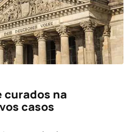
e curados na
vos casos