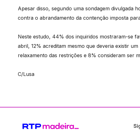
Apesar disso, segundo uma sondagem divulgada hoje
contra o abrandamento da contenção imposta para
Neste estudo, 44% dos inquiridos mostraram-se fav
abril, 12% acreditam mesmo que deveria existir 
relaxamento das restrições e 8% consideram ser me
C/Lusa
Si