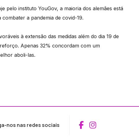
 pelo instituto YouGov, a maioria dos alemães está
 combater a pandemia de covid-19.
oráveis à extensão das medidas além do dia 19 de
um reforço. Apenas 32% concordam com um
lhor aboli-las.
Aceder ao Fac
Aceder ao I
ga-nos nas redes sociais