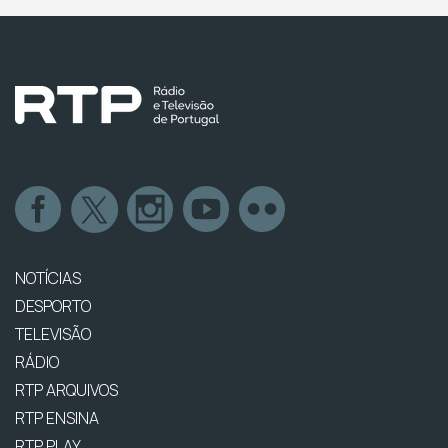
NOTÍCIAS
DESPORTO
TELEVISÃO
RÁDIO
RTP ARQUIVOS
RTP ENSINA
RTP PLAY