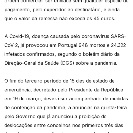
ordem comercial, ser enviada sem qualquer espécie de
pagamento, pelo expedidor ao destinatário, e ainda
que o valor da remessa não exceda os 45 euros.
A Covid-19, doença causada pelo coronavírus SARS-
CoV-2, já provocou em Portugal 948 mortos e 24.322
infetados confirmados, segundo o boletim diário da
Direção-Geral da Saúde (DGS) sobre a pandemia.
O fim do terceiro período de 15 dias de estado de
emergência, decretado pelo Presidente da República
em 19 de março, deverá ser acompanhado de medidas
de contenção da pandemia, a anunciar na quinta-feira
pelo Governo que já anunciou a proibição de
deslocações entre concelhos nos primeiros três dias