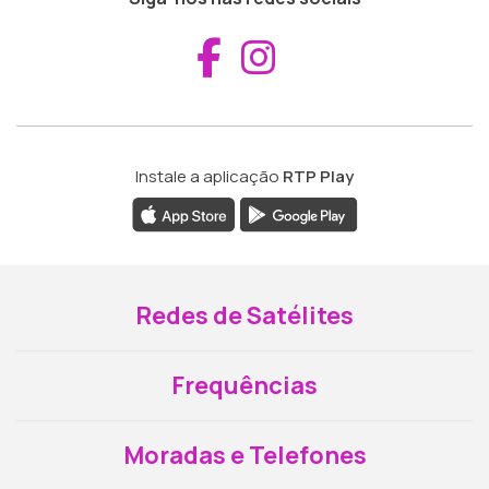
Aceder ao Fac
Aceder ao I
Instale a aplicação
RTP Play
Redes de Satélites
Frequências
Moradas e Telefones