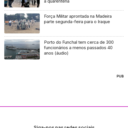
à quarentena
Força Militar aprontada na Madeira
parte segunda-feira para o Iraque
Porto do Funchal tem cerca de 300
funcionários a menos passados 40
anos (áudio)
PUB
Siga-nos nas redes sociais