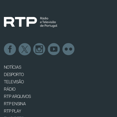
NOTÍCIAS
DESPORTO
TELEVISÃO
RÁDIO
RTP ARQUIVOS
RTP ENSINA
RTP PLAY