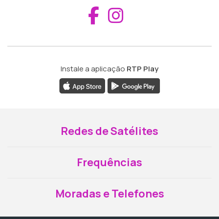
Aceder ao Fac
Aceder ao I
Instale a aplicação
RTP Play
Redes de Satélites
Frequências
Moradas e Telefones