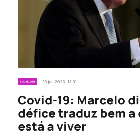
10 jul, 2020, 13:31
SOCIEDADE
Covid-19: Marcelo di
défice traduz bem a 
está a viver