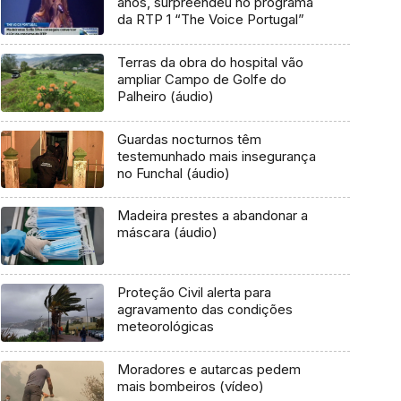
anos, surpreendeu no programa
da RTP 1 “The Voice Portugal”
Terras da obra do hospital vão
ampliar Campo de Golfe do
Palheiro (áudio)
Guardas nocturnos têm
testemunhado mais insegurança
no Funchal (áudio)
Madeira prestes a abandonar a
máscara (áudio)
Proteção Civil alerta para
agravamento das condições
meteorológicas
Moradores e autarcas pedem
mais bombeiros (vídeo)