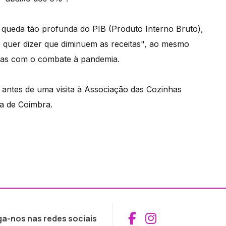
queda tão profunda do PIB (Produto Interno Bruto),
o quer dizer que diminuem as receitas", ao mesmo
das com o combate à pandemia.
 antes de uma visita à Associação das Cozinhas
a de Coimbra.
Aceder ao Fac
Aceder ao I
ga-nos nas redes sociais