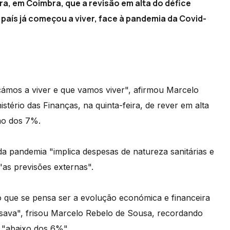
ra, em Coimbra, que a revisão em alta do défice
 país já começou a viver, face à pandemia da Covid-
eçámos a viver e que vamos viver", afirmou Marcelo
tério das Finanças, na quinta-feira, de rever em alta
imo dos 7%.
a pandemia "implica despesas de natureza sanitárias e
"as previsões externas".
lo que se pensa ser a evolução económica e financeira
sava", frisou Marcelo Rebelo de Sousa, recordando
 "abaixo dos 6%".