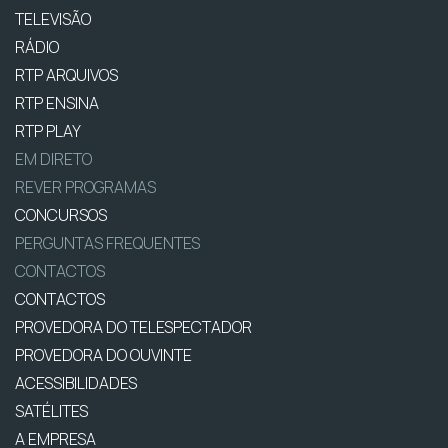
TELEVISÃO
RÁDIO
RTP ARQUIVOS
RTP ENSINA
RTP PLAY
EM DIRETO
REVER PROGRAMAS
CONCURSOS
PERGUNTAS FREQUENTES
CONTACTOS
CONTACTOS
PROVEDORA DO TELESPECTADOR
PROVEDORA DO OUVINTE
ACESSIBILIDADES
SATÉLITES
A EMPRESA