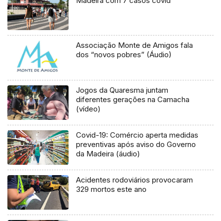
Madeira com 7 casos covid
Associação Monte de Amigos fala
dos “novos pobres” (Áudio)
Jogos da Quaresma juntam
diferentes gerações na Camacha
(vídeo)
Covid-19: Comércio aperta medidas
preventivas após aviso do Governo
da Madeira (áudio)
Acidentes rodoviários provocaram
329 mortos este ano