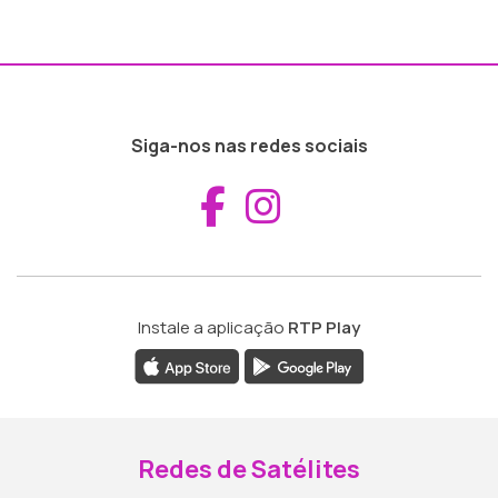
Siga-nos nas redes sociais
Aceder ao Fac
Aceder ao I
Instale a aplicação
RTP Play
Redes de Satélites