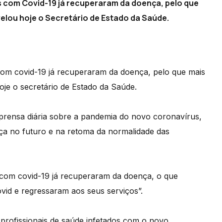
s com Covid-19 já recuperaram da doença, pelo que
elou hoje o Secretário de Estado da Saúde.
com covid-19 já recuperaram da doença, pelo que mais
oje o secretário de Estado da Saúde.
mprensa diária sobre a pandemia do novo coronavírus,
nça no futuro e na retoma da normalidade das
 com covid-19 já recuperaram da doença, o que
ovid e regressaram aos seus serviços”.
 profissionais de saúde infetados com o novo