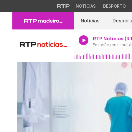
NOTÍCIAS
DESPORTO
Notícias
Desport
RTP Notícias (R
Emissão em simultâ