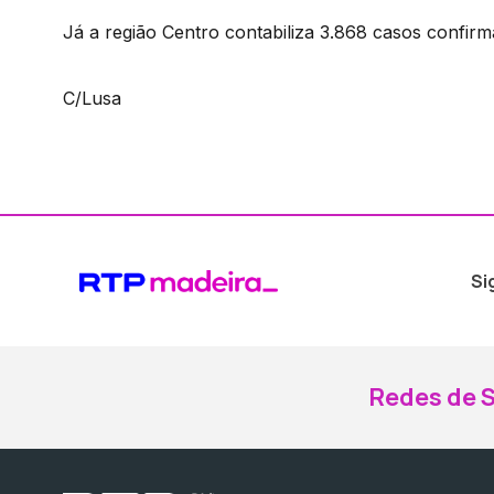
Já a região Centro contabiliza 3.868 casos confirm
C/Lusa
Si
Redes de S