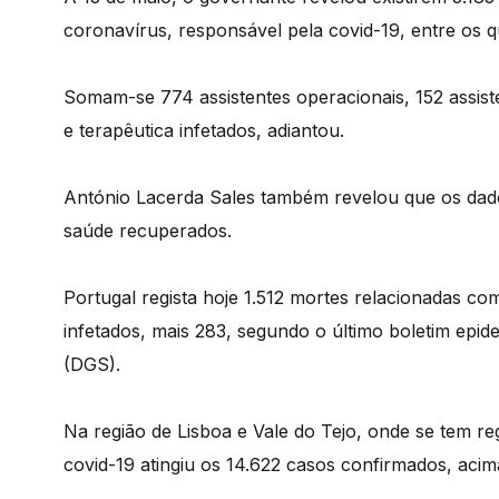
coronavírus, responsável pela covid-19, entre os 
Somam-se 774 assistentes operacionais, 152 assiste
e terapêutica infetados, adiantou.
António Lacerda Sales também revelou que os dad
saúde recuperados.
Portugal regista hoje 1.512 mortes relacionadas com
infetados, mais 283, segundo o último boletim epid
(DGS).
Na região de Lisboa e Vale do Tejo, onde se tem r
covid-19 atingiu os 14.622 casos confirmados, acima