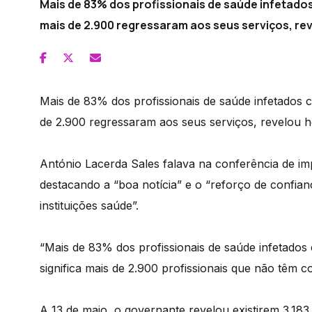
Mais de 83% dos profissionais de saúde infetado
mais de 2.900 regressaram aos seus serviços, rev
Mais de 83% dos profissionais de saúde infetados 
de 2.900 regressaram aos seus serviços, revelou h
António Lacerda Sales falava na conferência de i
destacando a “boa notícia” e o “reforço de confia
instituições saúde”.
“Mais de 83% dos profissionais de saúde infetados
significa mais de 2.900 profissionais que não têm c
A 13 de maio, o governante revelou existirem 3.183