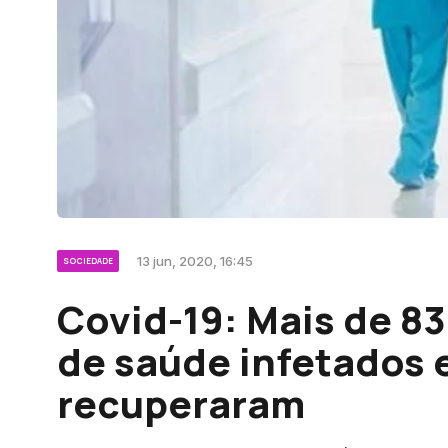
13 jun, 2020, 16:45
SOCIEDADE
Covid-19: Mais de 83
de saúde infetados 
recuperaram