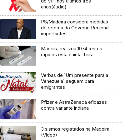
de VIH nos últimos três
anos(áudio)
PS/Madeira considera medidas
de retoma do Governo Regional
importantes
Madeira realizou 1974 testes
rápidos esta quinta-feira
Verbas de `Um presente para a
Venezuela` seguem para
emigrantes
Pfizer e AstraZeneca eficazes
contra variante indiana
3 sismos registados na Madeira
(Vídeo)