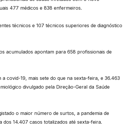
quais 477 médicos e 838 enfermeiros.
ntes técnicos e 107 técnicos superiores de diagnóstico
os acumulados apontam para 658 profissionais de
 a covid-19, mais sete do que na sexta-feira, e 36.463
emiológico divulgado pela Direção-Geral da Saúde
egistado o maior número de surtos, a pandemia de
 dos 14.407 casos totalizados até sexta-feira.