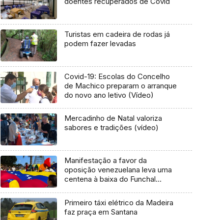
doentes recuperados de Covid
Turistas em cadeira de rodas já
podem fazer levadas
Covid-19: Escolas do Concelho
de Machico preparam o arranque
do novo ano letivo (Vídeo)
Mercadinho de Natal valoriza
sabores e tradições (vídeo)
Manifestação a favor da
oposição venezuelana leva uma
centena à baixa do Funchal
(áudio)
Primeiro táxi elétrico da Madeira
faz praça em Santana