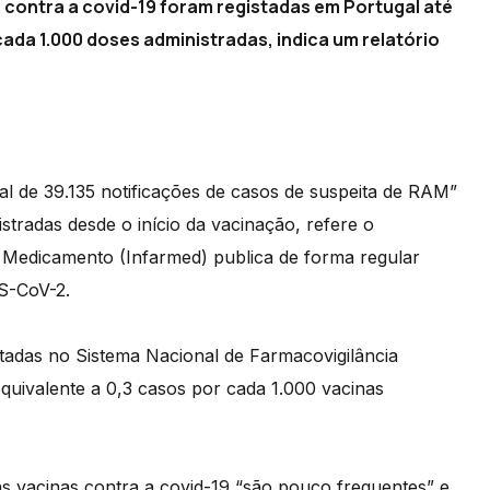
 contra a covid-19 foram registadas em Portugal até
cada 1.000 doses administradas, indica um relatório
al de 39.135 notificações de casos de suspeita de RAM”
tradas desde o início da vacinação, refere o
 Medicamento (Infarmed) publica de forma regular
S-CoV-2.
tadas no Sistema Nacional de Farmacovigilância
quivalente a 0,3 casos por cada 1.000 vacinas
às vacinas contra a covid-19 “são pouco frequentes” e