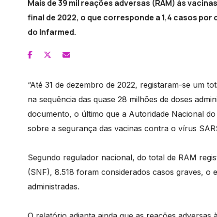
Mais de 39 mil reações adversas (RAM) às vacinas
final de 2022, o que corresponde a 1,4 casos por 
do Infarmed.
“Até 31 de dezembro de 2022, registaram-se um tot
na sequência das quase 28 milhões de doses adminis
documento, o último que a Autoridade Nacional do
sobre a segurança das vacinas contra o vírus SAR
Segundo regulador nacional, do total de RAM regis
(SNF), 8.518 foram considerados casos graves, o e
administradas.
O relatório adianta ainda que as reações adversas 