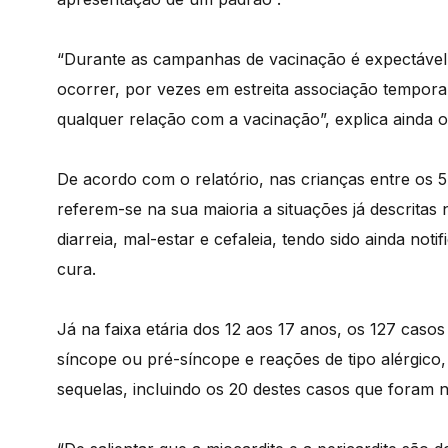
“Durante as campanhas de vacinação é expectável
ocorrer, por vezes em estreita associação tempor
qualquer relação com a vacinação”, explica ainda o
De acordo com o relatório, nas crianças entre os 5
referem-se na sua maioria a situações já descritas
diarreia, mal-estar e cefaleia, tendo sido ainda not
cura.
Já na faixa etária dos 12 aos 17 anos, os 127 cas
síncope ou pré-síncope e reações de tipo alérgico,
sequelas, incluindo os 20 destes casos que foram n