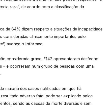
cia rara”, de acordo com a classificação da
ca de 84% dizem respeito a situações de incapacidade
as consideradas clinicamente importantes pelo
nte”, avança o Infarmed.
ação considerada grave, “142 apresentaram desfecho
adas – e ocorreram num grupo de pessoas com uma
.
nde maioria dos casos notificados em que há
 resultado adverso fatal pode ser explicado pelos
mentos, sendo as causas de morte diversas e sem