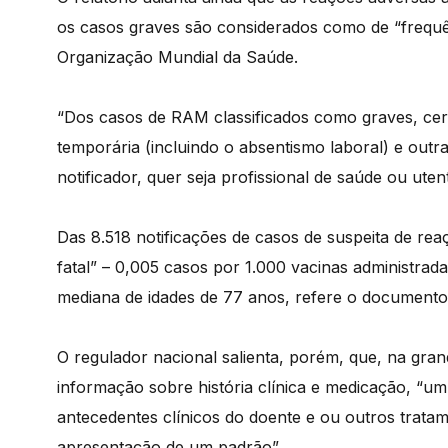
os casos graves são considerados como de “frequên
Organização Mundial da Saúde.
“Dos casos de RAM classificados como graves, cer
temporária (incluindo o absentismo laboral) e outr
notificador, quer seja profissional de saúde ou ute
Das 8.518 notificações de casos de suspeita de re
fatal” – 0,005 casos por 1.000 vacinas administr
mediana de idades de 77 anos, refere o documento
O regulador nacional salienta, porém, que, na gra
informação sobre história clínica e medicação, “um
antecedentes clínicos do doente e ou outros trata
apresentação de um padrão”.