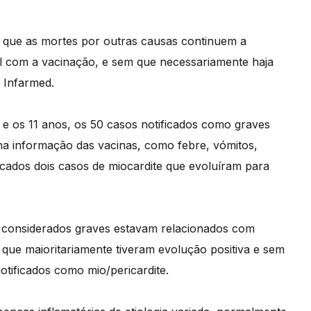
 que as mortes por outras causas continuem a
al com a vacinação, e sem que necessariamente haja
 Infarmed.
 e os 11 anos, os 50 casos notificados como graves
 na informação das vacinas, como febre, vómitos,
ificados dois casos de miocardite que evoluíram para
os considerados graves estavam relacionados com
 que maioritariamente tiveram evolução positiva e sem
otificados como mio/pericardite.