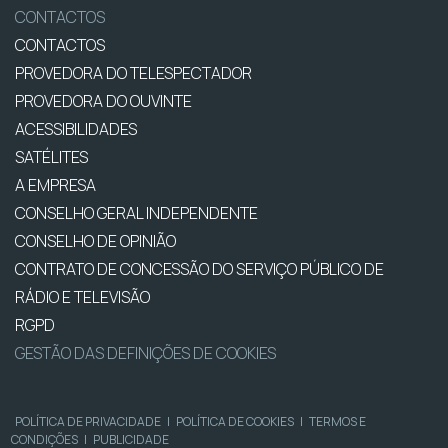
CONTACTOS
CONTACTOS
PROVEDORA DO TELESPECTADOR
PROVEDORA DO OUVINTE
ACESSIBILIDADES
SATÉLITES
A EMPRESA
CONSELHO GERAL INDEPENDENTE
CONSELHO DE OPINIÃO
CONTRATO DE CONCESSÃO DO SERVIÇO PÚBLICO DE
RÁDIO E TELEVISÃO
RGPD
GESTÃO DAS DEFINIÇÕES DE COOKIES
POLÍTICA DE PRIVACIDADE
|
POLÍTICA DE COOKIES
|
TERMOS E
CONDIÇÕES
|
PUBLICIDADE