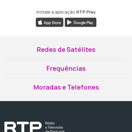
Instale a aplicação
RTP Play
Redes de Satélites
Frequências
Moradas e Telefones