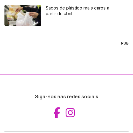
Sacos de plástico mais caros a
partir de abril
PUB
Siga-nos nas redes sociais
Aceder ao Fac
Aceder ao I