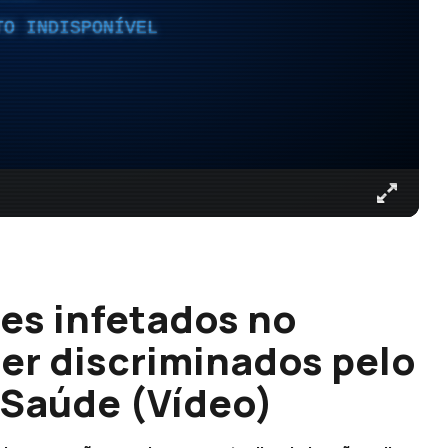
TO INDISPONÍVEL
es infetados no
ser discriminados pelo
 Saúde (Vídeo)