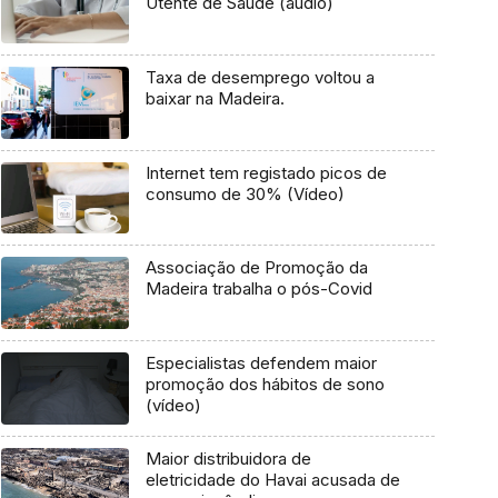
Utente de Saúde (áudio)
Taxa de desemprego voltou a
baixar na Madeira.
Internet tem registado picos de
consumo de 30% (Vídeo)
Associação de Promoção da
Madeira trabalha o pós-Covid
Especialistas defendem maior
promoção dos hábitos de sono
(vídeo)
Maior distribuidora de
eletricidade do Havai acusada de