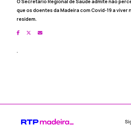
O Secretário Regional de Saúde admite não perce
que os doentes da Madeira com Covid-19 a viver 
residem.
.
Si