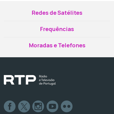
Redes de Satélites
Frequências
Moradas e Telefones