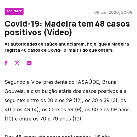
SOCIEDADE
06 abr, 2020, 20:08
Covid-19: Madeira tem 48 casos
positivos (Vídeo)
As autoridades de saúde anunciaram, hoje, que a Madeira
regista 48 casos de Covid-19, mais 1 do que ontem.
Segundo a Vice-presidente do IASAÚDE, Bruna
Gouveia, a distribuição etária dos casos positivos é a
seguinte: entre os 20 e os 29 (12), os 30 e 39 (3), os
40 e os 49 (4), os 50 e os 59 (9), os 60 e os 69 anos
(10) e entre os 70 e 79 anos (10).
Dos 48 casos até agora confirmados, 46 são