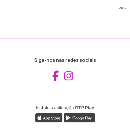
PUB
Siga-nos nas redes sociais
Aceder ao Fac
Aceder ao I
Instale a aplicação
RTP Play