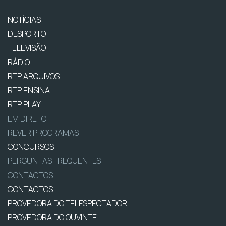
NOTÍCIAS
DESPORTO
TELEVISÃO
RÁDIO
RTP ARQUIVOS
RTP ENSINA
RTP PLAY
EM DIRETO
REVER PROGRAMAS
CONCURSOS
PERGUNTAS FREQUENTES
CONTACTOS
CONTACTOS
PROVEDORA DO TELESPECTADOR
PROVEDORA DO OUVINTE