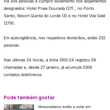
Há 309 pessoas a cumprir isolamento nos alojamentos
designados: Hotel Praia Dourada (27) , no Porto
Santo, Resort Quinta do Lorde (3) e no Hotel Vila Galé
(279).
Em autovigilância, nos respetivos domicílios, estão 232
pessoas.
Nas últimas 24 horas, a linha SRS-24 registou 59
chamadas e, desde 27 janeiro, já acumula 5306
contatos telefónicos.
Pode também gostar
Venezuelanos estão a votar em