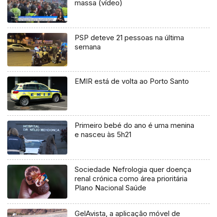
massa (vídeo)
PSP deteve 21 pessoas na última
semana
EMIR está de volta ao Porto Santo
Primeiro bebé do ano é uma menina
e nasceu às 5h21
Sociedade Nefrologia quer doença
renal crónica como área prioritária
Plano Nacional Saúde
GelAvista, a aplicação móvel de