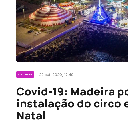
23 out, 2020, 17:49
SOCIEDADE
Covid-19: Madeira p
instalação do circo 
Natal