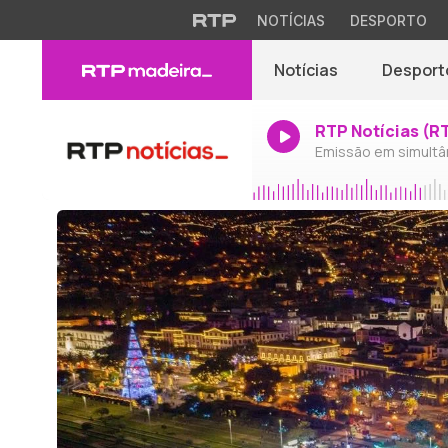
NOTÍCIAS
DESPORTO
Notícias
Desport
RTP Notícias (R
Emissão em simultâ