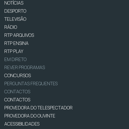
NOTÍCIAS
DESPORTO
TELEVISÃO
RÁDIO
RTP ARQUIVOS
RTP ENSINA
RTP PLAY
EM DIRETO
REVER PROGRAMAS
CONCURSOS
PERGUNTAS FREQUENTES
CONTACTOS
CONTACTOS
PROVEDORA DO TELESPECTADOR
PROVEDORA DO OUVINTE
ACESSIBILIDADES