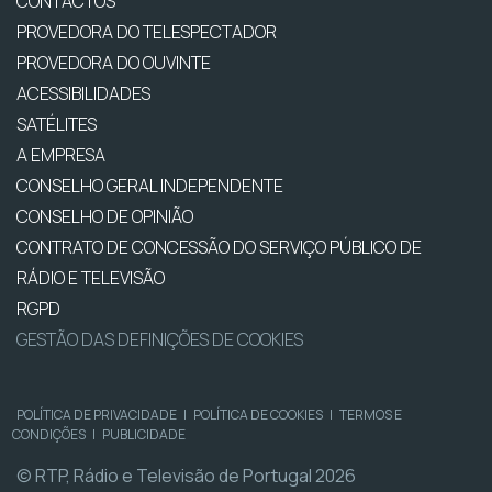
CONTACTOS
PROVEDORA DO TELESPECTADOR
PROVEDORA DO OUVINTE
ACESSIBILIDADES
SATÉLITES
A EMPRESA
CONSELHO GERAL INDEPENDENTE
CONSELHO DE OPINIÃO
CONTRATO DE CONCESSÃO DO SERVIÇO PÚBLICO DE
RÁDIO E TELEVISÃO
RGPD
GESTÃO DAS DEFINIÇÕES DE COOKIES
POLÍTICA DE PRIVACIDADE
|
POLÍTICA DE COOKIES
|
TERMOS E
CONDIÇÕES
|
PUBLICIDADE
© RTP, Rádio e Televisão de Portugal 2026