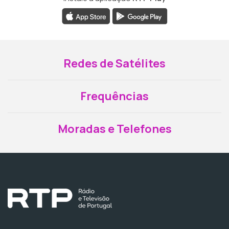
Redes de Satélites
Frequências
Moradas e Telefones