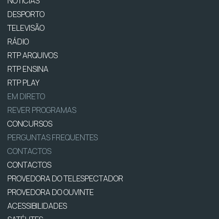
NOTÍCIAS
DESPORTO
TELEVISÃO
RÁDIO
RTP ARQUIVOS
RTP ENSINA
RTP PLAY
EM DIRETO
REVER PROGRAMAS
CONCURSOS
PERGUNTAS FREQUENTES
CONTACTOS
CONTACTOS
PROVEDORA DO TELESPECTADOR
PROVEDORA DO OUVINTE
ACESSIBILIDADES