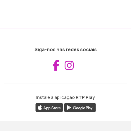
Siga-nos nas redes sociais
Aceder ao Fac
Aceder ao I
Instale a aplicação
RTP Play