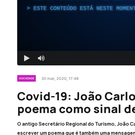
ESTE CONTEÚDO ESTÁ NESTE MOMEN
30 mar, 2020, 17:48
SOCIEDADE
Covid-19: João Carl
poema como sinal d
O antigo Secretário Regional do Turismo, João Ca
escrever um poema que é também uma mensagem d