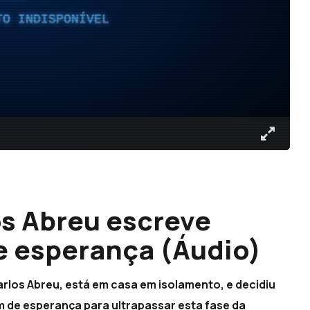
TO INDISPONÍVEL
os Abreu escreve
e esperança (Áudio)
rlos Abreu, está em casa em isolamento, e decidiu
e esperança para ultrapassar esta fase da