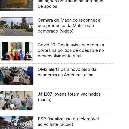
situações de fraude na obtenção
de apoios
Câmara de Machico reconhece
que processo da Matur está
demorado (vídeo)
Covid-19: Costa avisa que recusa
cortes na política de coesão e no
desenvolvimento rural
OMS alerta para novo pico da
pandemia na América Latina
Já 1207 jovens foram vacinados
(áudio)
PSP fiscaliza uso do telemóvel
ao volante (áudio)