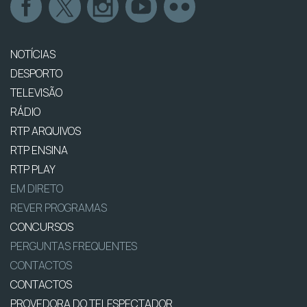
NOTÍCIAS
DESPORTO
TELEVISÃO
RÁDIO
RTP ARQUIVOS
RTP ENSINA
RTP PLAY
EM DIRETO
REVER PROGRAMAS
CONCURSOS
PERGUNTAS FREQUENTES
CONTACTOS
CONTACTOS
PROVEDORA DO TELESPECTADOR