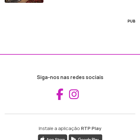
PUB
Siga-nos nas redes sociais
Aceder ao Fac
Aceder ao I
Instale a aplicação
RTP Play