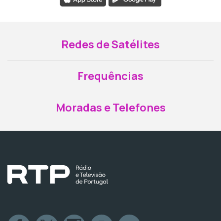
Redes de Satélites
Frequências
Moradas e Telefones