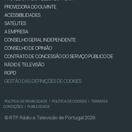
PROVEDORA DO OUVINTE
ACESSIBILIDADES
SATÉLITES
A EMPRESA
CONSELHO GERAL INDEPENDENTE
CONSELHO DE OPINIÃO
CONTRATO DE CONCESSÃO DO SERVIÇO PÚBLICO DE
RÁDIO E TELEVISÃO
RGPD
GESTÃO DAS DEFINIÇÕES DE COOKIES
POLÍTICA DE PRIVACIDADE
|
POLÍTICA DE COOKIES
|
TERMOS E
CONDIÇÕES
|
PUBLICIDADE
© RTP, Rádio e Televisão de Portugal 2026