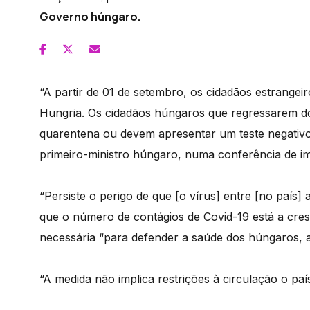
Governo húngaro.
“A partir de 01 de setembro, os cidadãos estrangeir
Hungria. Os cidadãos húngaros que regressarem d
quarentena ou devem apresentar um teste negativo”
primeiro-ministro húngaro, numa conferência de i
“Persiste o perigo de que [o vírus] entre [no país]
que o número de contágios de Covid-19 está a cre
necessária “para defender a saúde dos húngaros, a
“A medida não implica restrições à circulação o país