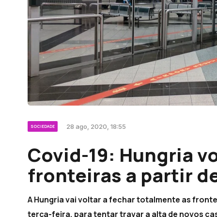
28 ago, 2020, 18:55
SOCIEDADE
Covid-19: Hungria vo
fronteiras a partir 
A Hungria vai voltar a fechar totalmente as front
terça-feira, para tentar travar a alta de novos ca