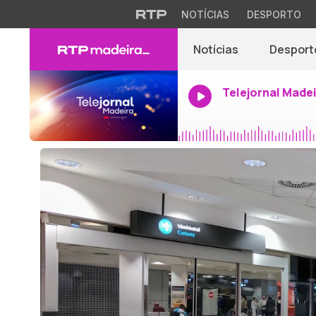
NOTÍCIAS
DESPORTO
Notícias
Desport
Telejornal Made