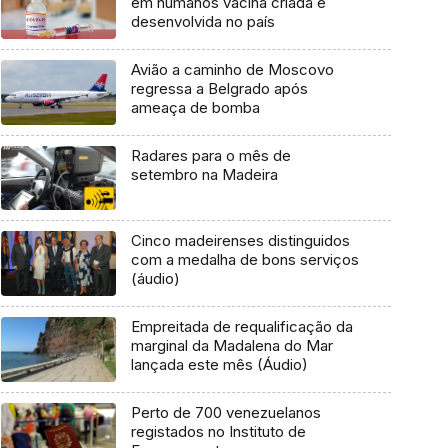
em humanos vacina criada e
desenvolvida no país
Avião a caminho de Moscovo
regressa a Belgrado após
ameaça de bomba
Radares para o mês de
setembro na Madeira
Cinco madeirenses distinguidos
com a medalha de bons serviços
(áudio)
Empreitada de requalificação da
marginal da Madalena do Mar
lançada este mês (Áudio)
Perto de 700 venezuelanos
registados no Instituto de