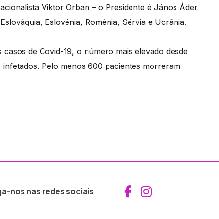
acionalista Viktor Orban – o Presidente é János Áder
, Eslováquia, Eslovénia, Roménia, Sérvia e Ucrânia.
os casos de Covid-19, o número mais elevado desde
500 infetados. Pelo menos 600 pacientes morreram
Aceder ao Fac
Aceder ao I
ga-nos nas redes sociais