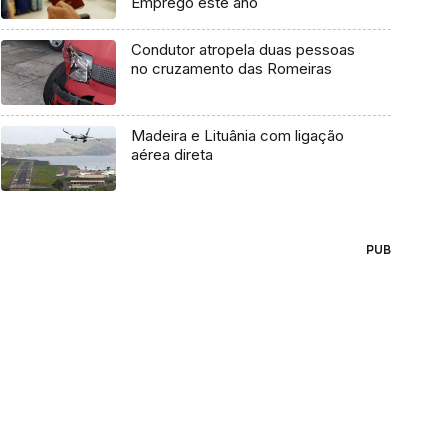
Emprego este ano
Condutor atropela duas pessoas
no cruzamento das Romeiras
Madeira e Lituânia com ligação
aérea direta
PUB