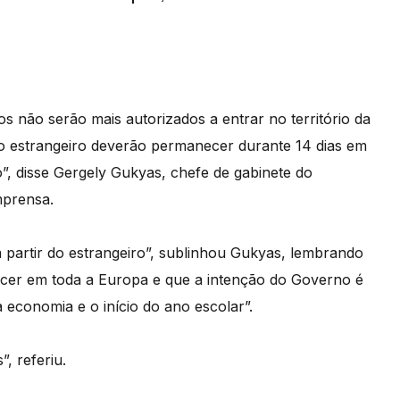
os não serão mais autorizados a entrar no território da
o estrangeiro deverão permanecer durante 14 dias em
, disse Gergely Gukyas, chefe de gabinete do
mprensa.
 a partir do estrangeiro”, sublinhou Gukyas, lembrando
scer em toda a Europa e que a intenção do Governo é
 economia e o início do ano escolar”.
”, referiu.