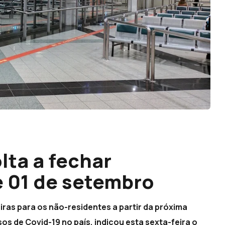
lta a fechar
de 01 de setembro
eiras para os não-residentes a partir da próxima
sos de Covid-19 no país, indicou esta sexta-feira o