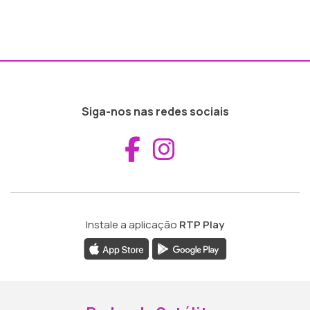
Siga-nos nas redes sociais
Aceder ao Fac
Aceder ao I
Instale a aplicação
RTP Play