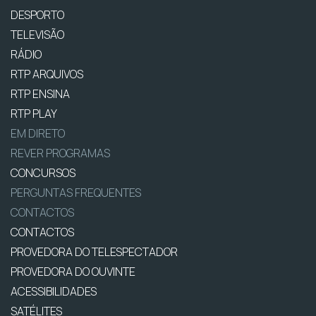
DESPORTO
TELEVISÃO
RÁDIO
RTP ARQUIVOS
RTP ENSINA
RTP PLAY
EM DIRETO
REVER PROGRAMAS
CONCURSOS
PERGUNTAS FREQUENTES
CONTACTOS
CONTACTOS
PROVEDORA DO TELESPECTADOR
PROVEDORA DO OUVINTE
ACESSIBILIDADES
SATÉLITES