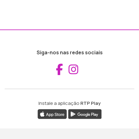
Siga-nos nas redes sociais
Aceder ao Fac
Aceder ao I
Instale a aplicação
RTP Play