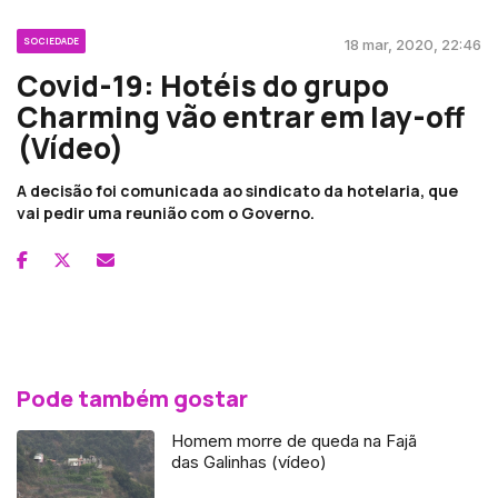
SOCIEDADE
18 mar, 2020, 22:46
Covid-19: Hotéis do grupo
Charming vão entrar em lay-off
(Vídeo)
A decisão foi comunicada ao sindicato da hotelaria, que
vai pedir uma reunião com o Governo.
Pode também gostar
Homem morre de queda na Fajã
das Galinhas (vídeo)