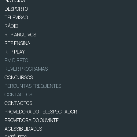
NOTÍCIAS
DESPORTO
TELEVISÃO
RÁDIO
RTP ARQUIVOS
RTP ENSINA
RTP PLAY
EM DIRETO
REVER PROGRAMAS
CONCURSOS
PERGUNTAS FREQUENTES
CONTACTOS
CONTACTOS
PROVEDORA DO TELESPECTADOR
PROVEDORA DO OUVINTE
ACESSIBILIDADES