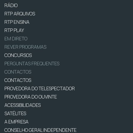
RÁDIO
RTP ARQUIVOS
RTP ENSINA
RTP PLAY
EM DIRETO
REVER PROGRAMAS
CONCURSOS
PERGUNTAS FREQUENTES
CONTACTOS
CONTACTOS
PROVEDORA DO TELESPECTADOR
PROVEDORA DO OUVINTE
ACESSIBILIDADES
SATÉLITES
A EMPRESA
CONSELHO GERAL INDEPENDENTE