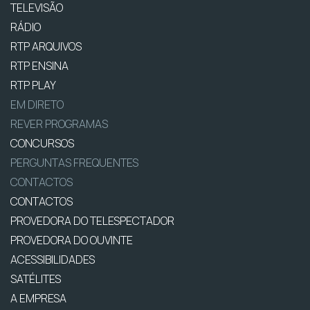
TELEVISÃO
RÁDIO
RTP ARQUIVOS
RTP ENSINA
RTP PLAY
EM DIRETO
REVER PROGRAMAS
CONCURSOS
PERGUNTAS FREQUENTES
CONTACTOS
CONTACTOS
PROVEDORA DO TELESPECTADOR
PROVEDORA DO OUVINTE
ACESSIBILIDADES
SATÉLITES
A EMPRESA