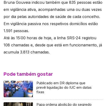
Bruna Gouveia indicou também que 835 pessoas estão
em vigilância ativa, acompanhadas uma ou duas vezes
por dia pelas autoridades de saúde de cada concelho.
Em vigilância passiva nos respetivos domicílios estão
1.591 pessoas.
Até às 15:00 horas de hoje, a linha SRS-24 registou
108 chamadas e, desde que está em funcionamento, já
acumula 3.813 chamadas.
Pode também gostar
Publicado em DR diploma que
prevê liquidação do IUC em datas
fixas
Papa ordena abolição do segredo