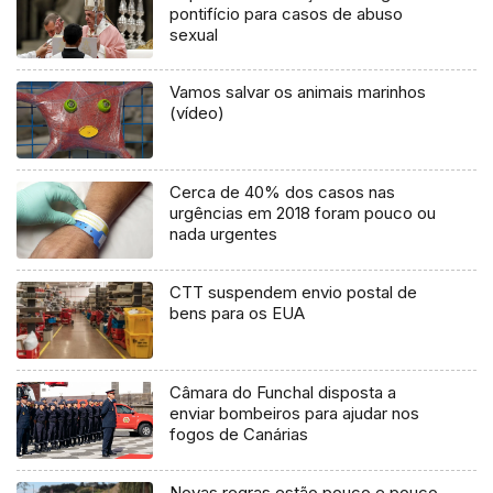
pontifício para casos de abuso
sexual
Vamos salvar os animais marinhos
(vídeo)
Cerca de 40% dos casos nas
urgências em 2018 foram pouco ou
nada urgentes
CTT suspendem envio postal de
bens para os EUA
Câmara do Funchal disposta a
enviar bombeiros para ajudar nos
fogos de Canárias
Novas regras estão pouco e pouco