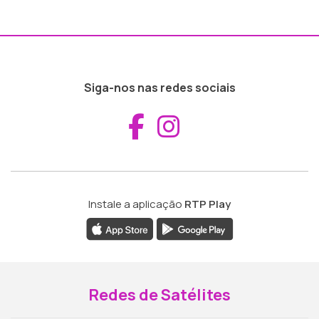
Siga-nos nas redes sociais
Aceder ao Fac
Aceder ao I
Instale a aplicação
RTP Play
Redes de Satélites