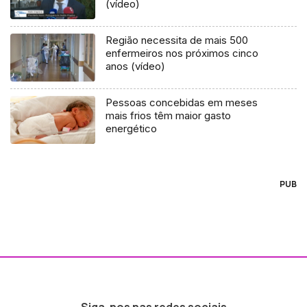
(vídeo)
Região necessita de mais 500
enfermeiros nos próximos cinco
anos (vídeo)
Pessoas concebidas em meses
mais frios têm maior gasto
energético
PUB
Siga-nos nas redes sociais