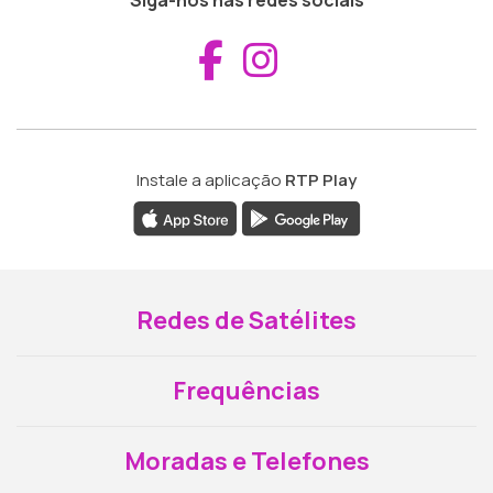
Aceder ao Fac
Aceder ao I
Instale a aplicação
RTP Play
Redes de Satélites
Frequências
Moradas e Telefones