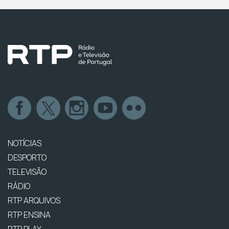
NOTÍCIAS
DESPORTO
TELEVISÃO
RÁDIO
RTP ARQUIVOS
RTP ENSINA
RTP PLAY