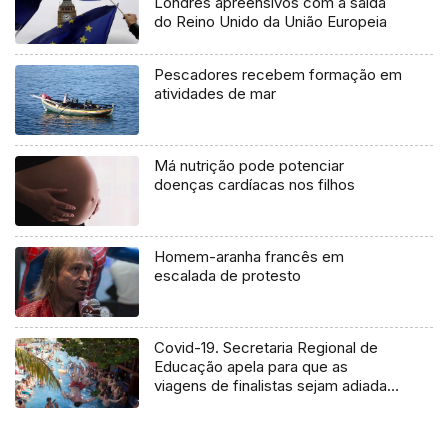
Londres apreensivos com a saída
do Reino Unido da União Europeia
Pescadores recebem formação em
atividades de mar
Má nutrição pode potenciar
doenças cardíacas nos filhos
Homem-aranha francês em
escalada de protesto
Covid-19. Secretaria Regional de
Educação apela para que as
viagens de finalistas sejam adiadas
(Áudio)