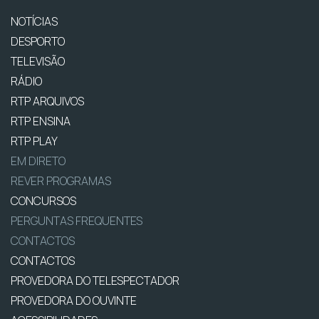
NOTÍCIAS
DESPORTO
TELEVISÃO
RÁDIO
RTP ARQUIVOS
RTP ENSINA
RTP PLAY
EM DIRETO
REVER PROGRAMAS
CONCURSOS
PERGUNTAS FREQUENTES
CONTACTOS
CONTACTOS
PROVEDORA DO TELESPECTADOR
PROVEDORA DO OUVINTE