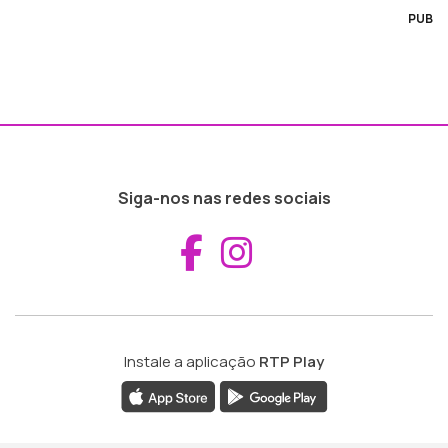
PUB
Siga-nos nas redes sociais
Aceder ao Fac
Aceder ao I
Instale a aplicação
RTP Play