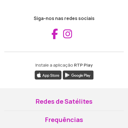
Siga-nos nas redes sociais
Aceder ao Fac
Aceder ao I
Instale a aplicação
RTP Play
Redes de Satélites
Frequências