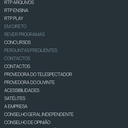
RTP ARQUIVOS
RTP ENSINA
RTP PLAY
EM DIRETO
REVER PROGRAMAS
CONCURSOS
PERGUNTAS FREQUENTES
CONTACTOS
CONTACTOS
PROVEDORA DO TELESPECTADOR
PROVEDORA DO OUVINTE
ACESSIBILIDADES
SATÉLITES
A EMPRESA
CONSELHO GERAL INDEPENDENTE
CONSELHO DE OPINIÃO