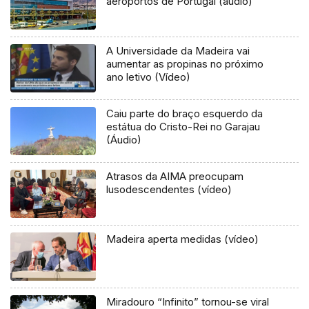
aeroportos de Portugal (áudio)
A Universidade da Madeira vai
aumentar as propinas no próximo
ano letivo (Vídeo)
Caiu parte do braço esquerdo da
estátua do Cristo-Rei no Garajau
(Áudio)
Atrasos da AIMA preocupam
lusodescendentes (vídeo)
Madeira aperta medidas (vídeo)
Miradouro “Infinito” tornou-se viral