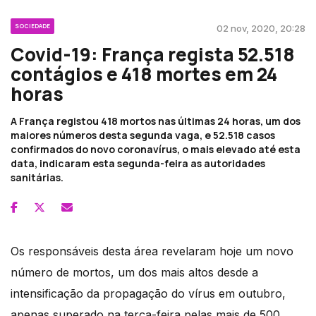
SOCIEDADE
02 nov, 2020, 20:28
Covid-19: França regista 52.518
contágios e 418 mortes em 24
horas
A França registou 418 mortos nas últimas 24 horas, um dos
maiores números desta segunda vaga, e 52.518 casos
confirmados do novo coronavírus, o mais elevado até esta
data, indicaram esta segunda-feira as autoridades
sanitárias.
Os responsáveis desta área revelaram hoje um novo
número de mortos, um dos mais altos desde a
intensificação da propagação do vírus em outubro,
apenas superado na terça-feira pelas mais de 500