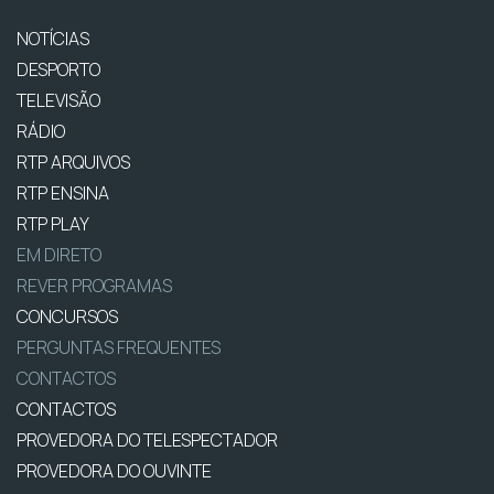
NOTÍCIAS
DESPORTO
TELEVISÃO
RÁDIO
RTP ARQUIVOS
RTP ENSINA
RTP PLAY
EM DIRETO
REVER PROGRAMAS
CONCURSOS
PERGUNTAS FREQUENTES
CONTACTOS
CONTACTOS
PROVEDORA DO TELESPECTADOR
PROVEDORA DO OUVINTE