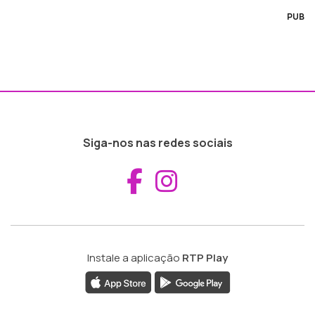
PUB
Siga-nos nas redes sociais
Aceder ao Fac
Aceder ao I
Instale a aplicação
RTP Play