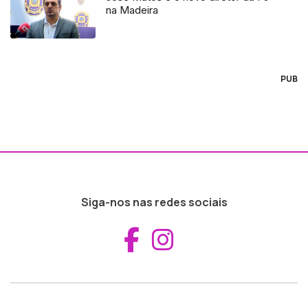
na Madeira
PUB
Siga-nos nas redes sociais
Aceder ao Fac
Aceder ao I