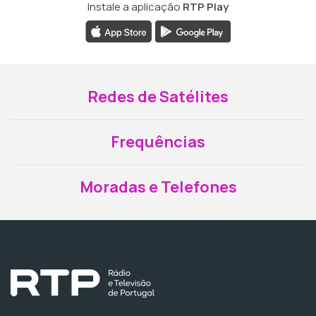
Instale a aplicação
RTP Play
Redes de Satélites
Frequências
Moradas e Telefones