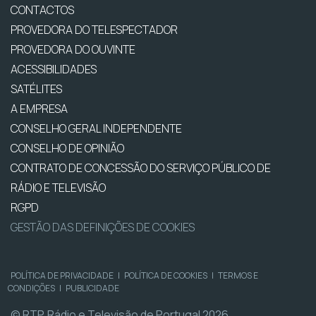
CONTACTOS
PROVEDORA DO TELESPECTADOR
PROVEDORA DO OUVINTE
ACESSIBILIDADES
SATÉLITES
A EMPRESA
CONSELHO GERAL INDEPENDENTE
CONSELHO DE OPINIÃO
CONTRATO DE CONCESSÃO DO SERVIÇO PÚBLICO DE
RÁDIO E TELEVISÃO
RGPD
GESTÃO DAS DEFINIÇÕES DE COOKIES
POLÍTICA DE PRIVACIDADE
|
POLÍTICA DE COOKIES
|
TERMOS E
CONDIÇÕES
|
PUBLICIDADE
© RTP, Rádio e Televisão de Portugal 2026