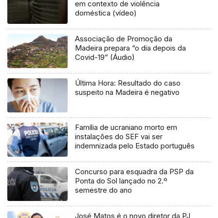
em contexto de violência
doméstica (vídeo)
Associação de Promoção da
Madeira prepara “o dia depois da
Covid-19” (Áudio)
Última Hora: Resultado do caso
suspeito na Madeira é negativo
Família de ucraniano morto em
instalações do SEF vai ser
indemnizada pelo Estado português
Concurso para esquadra da PSP da
Ponta do Sol lançado no 2.º
semestre do ano
José Matos é o novo diretor da PJ