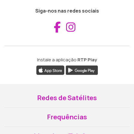
Siga-nos nas redes sociais
Aceder ao Fac
Aceder ao I
Instale a aplicação
RTP Play
Redes de Satélites
Frequências