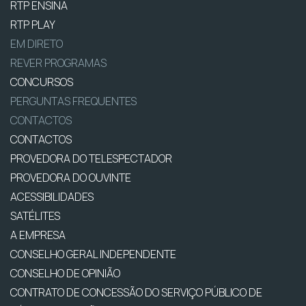
RTP ENSINA
RTP PLAY
EM DIRETO
REVER PROGRAMAS
CONCURSOS
PERGUNTAS FREQUENTES
CONTACTOS
CONTACTOS
PROVEDORA DO TELESPECTADOR
PROVEDORA DO OUVINTE
ACESSIBILIDADES
SATÉLITES
A EMPRESA
CONSELHO GERAL INDEPENDENTE
CONSELHO DE OPINIÃO
CONTRATO DE CONCESSÃO DO SERVIÇO PÚBLICO DE