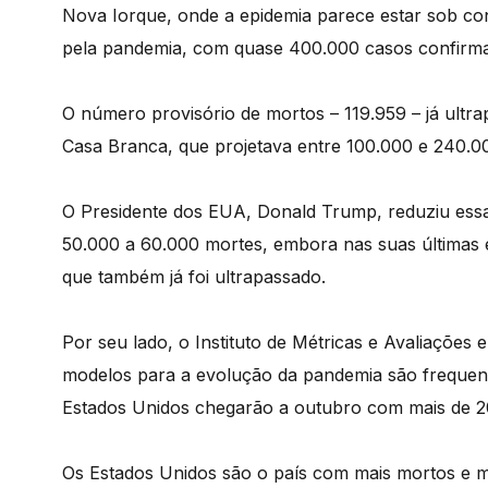
Nova Iorque, onde a epidemia parece estar sob con
pela pandemia, com quase 400.000 casos confirma
O número provisório de mortos – 119.959 – já ultrap
Casa Branca, que projetava entre 100.000 e 240.0
O Presidente dos EUA, Donald Trump, reduziu essas
50.000 a 60.000 mortes, embora nas suas últimas e
que também já foi ultrapassado.
Por seu lado, o Instituto de Métricas e Avaliações
modelos para a evolução da pandemia são frequent
Estados Unidos chegarão a outubro com mais de 2
Os Estados Unidos são o país com mais mortos e m