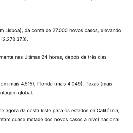
 em Lisboa), dá conta de 27.000 novos casos, elevando
 (2.278.373).
mente nas últimas 24 horas, depois de três dias
om mais 4.515), Florida (mais 4.049), Texas (mais
ontagem global.
 agora da costa leste para os estados da Califórnia,
ntam quase metade dos novos casos a nível nacional.