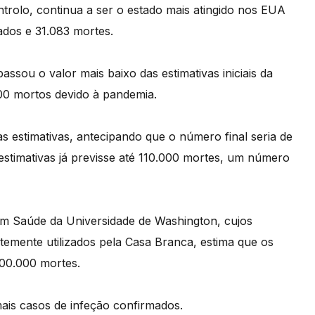
trolo, continua a ser o estado mais atingido nos EUA
dos e 31.083 mortes.
assou o valor mais baixo das estimativas iniciais da
00 mortos devido à pandemia.
 estimativas, antecipando que o número final seria de
stimativas já previsse até 110.000 mortes, um número
 em Saúde da Universidade de Washington, cujos
emente utilizados pela Casa Branca, estima que os
00.000 mortes.
ais casos de infeção confirmados.