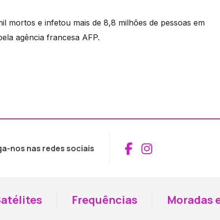
il mortos e infetou mais de 8,8 milhões de pessoas em
 pela agência francesa AFP.
Aceder ao Fac
Aceder ao I
ga-nos nas redes sociais
atélites
Frequências
Moradas e