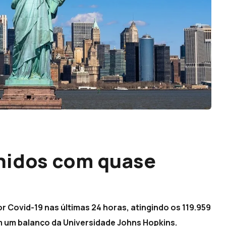
Unidos com quase
 Covid-19 nas últimas 24 horas, atingindo os 119.959
m um balanço da Universidade Johns Hopkins.