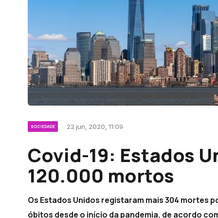
22 jun, 2020, 11:09
SOCIEDADE
Covid-19: Estados 
120.000 mortos
Os Estados Unidos registaram mais 304 mortes por
óbitos desde o início da pandemia, de acordo co