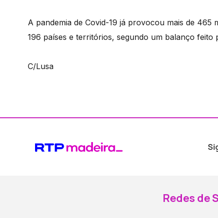
A pandemia de Covid-19 já provocou mais de 465 m
196 países e territórios, segundo um balanço feito
C/Lusa
Si
Redes de S