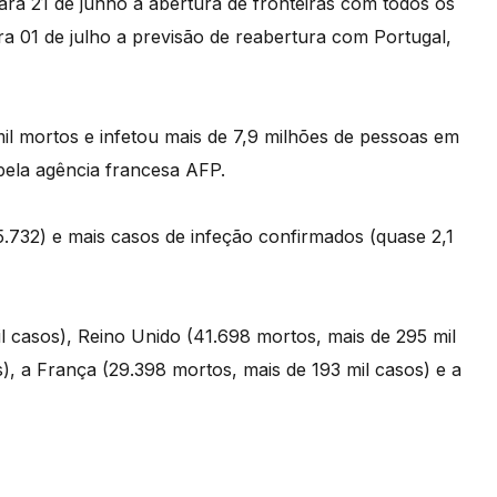
a 21 de junho a abertura de fronteiras com todos os
 01 de julho a previsão de reabertura com Portugal,
l mortos e infetou mais de 7,9 milhões de pessoas em
 pela agência francesa AFP.
.732) e mais casos de infeção confirmados (quase 2,1
l casos), Reino Unido (41.698 mortos, mais de 295 mil
s), a França (29.398 mortos, mais de 193 mil casos) e a