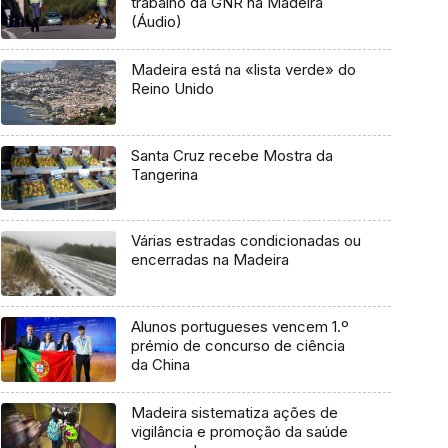
trabalho da GNR na Madeira
(Áudio)
Madeira está na «lista verde» do
Reino Unido
Santa Cruz recebe Mostra da
Tangerina
Várias estradas condicionadas ou
encerradas na Madeira
Alunos portugueses vencem 1.º
prémio de concurso de ciência
da China
Madeira sistematiza ações de
vigilância e promoção da saúde