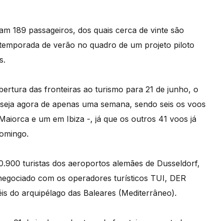
am 189 passageiros, dos quais cerca de vinte são
 a temporada de verão no quadro de um projeto piloto
s.
ertura das fronteiras ao turismo para 21 de junho, o
 seja agora de apenas uma semana, sendo seis os voos
aiorca e um em Ibiza -, já que os outros 41 voos já
omingo.
0.900 turistas dos aeroportos alemães de Dusseldorf,
 negociado com os operadores turísticos TUI, DER
is do arquipélago das Baleares (Mediterrâneo).