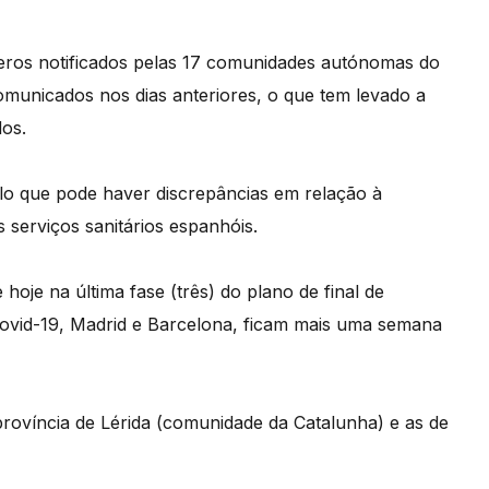
eros notificados pelas 17 comunidades autónomas do
municados nos dias anteriores, o que tem levado a
dos.
elo que pode haver discrepâncias em relação à
s serviços sanitários espanhóis.
 hoje na última fase (três) do plano de final de
Covid-19, Madrid e Barcelona, ficam mais uma semana
rovíncia de Lérida (comunidade da Catalunha) e as de