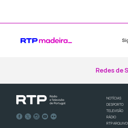
Si
Redes de S
NOTÍCIAS
DESPORTO
TELEVISÃO
RÁDIO
RTP ARQUIVO