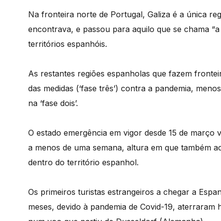
Na fronteira norte de Portugal, Galiza é a única re
encontrava, e passou para aquilo que se chama “a
territórios espanhóis.
As restantes regiões espanholas que fazem frontei
das medidas (‘fase três’) contra a pandemia, men
na ‘fase dois’.
O estado emergência em vigor desde 15 de março va
a menos de uma semana, altura em que também ac
dentro do território espanhol.
Os primeiros turistas estrangeiros a chegar a Espa
meses, devido à pandemia de Covid-19, aterraram 