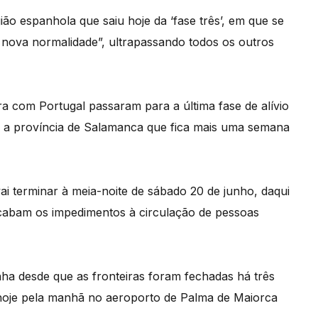
gião espanhola que saiu hoje da ‘fase três’, em que se
 nova normalidade”, ultrapassando todos os outros
ra com Portugal passaram para a última fase de alívio
os a província de Salamanca que fica mais uma semana
i terminar à meia-noite de sábado 20 de junho, daqui
abam os impedimentos à circulação de pessoas
nha desde que as fronteiras foram fechadas há três
hoje pela manhã no aeroporto de Palma de Maiorca