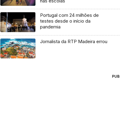
nas escolas
Portugal com 24 milhões de
testes desde o início da
pandemia
Jornalista da RTP Madeira errou
PUB