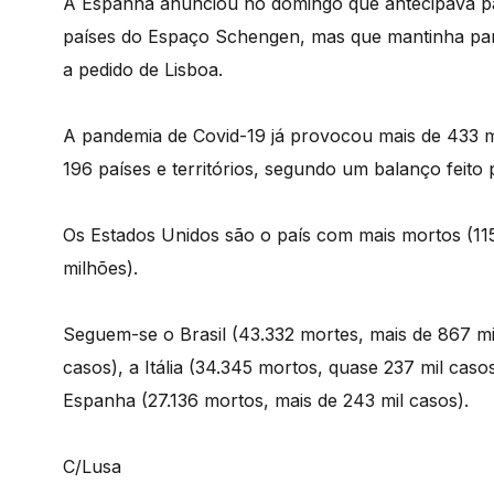
A Espanha anunciou no domingo que antecipava par
países do Espaço Schengen, mas que mantinha para
a pedido de Lisboa.
A pandemia de Covid-19 já provocou mais de 433 mi
196 países e territórios, segundo um balanço feito
Os Estados Unidos são o país com mais mortos (115
milhões).
Seguem-se o Brasil (43.332 mortes, mais de 867 mi
casos), a Itália (34.345 mortos, quase 237 mil caso
Espanha (27.136 mortos, mais de 243 mil casos).
C/Lusa