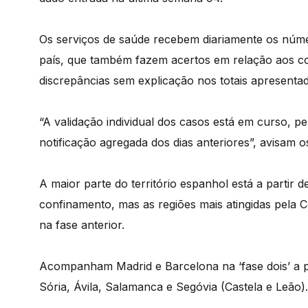
Os serviços de saúde recebem diariamente os núm
país, que também fazem acertos em relação aos co
discrepâncias sem explicação nos totais apresenta
“A validação individual dos casos está em curso, p
notificação agregada dos dias anteriores”, avisam o
A maior parte do território espanhol está a partir de
confinamento, mas as regiões mais atingidas pela 
na fase anterior.
Acompanham Madrid e Barcelona na ‘fase dois’ a p
Sória, Ávila, Salamanca e Segóvia (Castela e Leão).