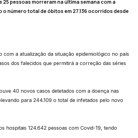
ue 25 pessoas morreram na última semana com a
 o número total de óbitos em 27.136 ocorridos desde
o com a atualização da situação epidemiológico no país
asos dos falecidos que permitirá a correção das séries
 houve 40 novos casos detetados com a doença nas
elevando para 244.109 o total de infetados pelo novo
los hospitais 124.642 pessoas com Covid-19, tendo