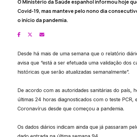
O Ministério da Saúde espanhol informou hoje q
Covid-19, mas manteve pelo nono dia consecutivo
o início da pandemia.
Desde há mais de uma semana que o relatório diári
avisa que “está a ser efetuada uma validação dos c
históricas que serão atualizadas semanalmente”.
De acordo com as autoridades sanitárias do país,
últimas 24 horas diagnosticados com o teste PCR, 
Coronavírus desde que começou a pandemia.
Os dados diários indicam ainda que já passaram pe
dado entrada na última semana 94.