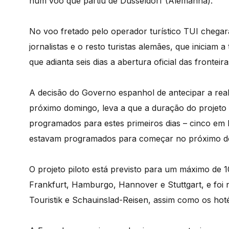
num voo que partiu de Dusseldorf (Alemanha).
No voo fretado pelo operador turístico TUI chegar
jornalistas e o resto turistas alemães, que iniciam
que adianta seis dias a abertura oficial das fronteira
A decisão do Governo espanhol de antecipar a reab
próximo domingo, leva a que a duração do projeto
programados para estes primeiros dias – cinco em M
estavam programados para começar no próximo d
O projeto piloto está previsto para um máximo de 1
Frankfurt, Hamburgo, Hannover e Stuttgart, e foi
Touristik e Schauinslad-Reisen, assim como os hoté