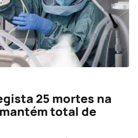
egista 25 mortes na
 mantém total de