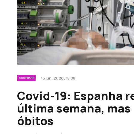
15 jun, 2020, 18:38
SOCIEDADE
Covid-19: Espanha r
última semana, mas
óbitos