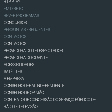
RTP PLAY
EM DIRETO
REVER PROGRAMAS
CONCURSOS
PERGUNTAS FREQUENTES
CONTACTOS
CONTACTOS
PROVEDORA DO TELESPECTADOR
PROVEDORA DO OUVINTE
ACESSIBILIDADES
SATÉLITES
A EMPRESA
CONSELHO GERAL INDEPENDENTE
CONSELHO DE OPINIÃO
CONTRATO DE CONCESSÃO DO SERVIÇO PÚBLICO DE
RÁDIO E TELEVISÃO