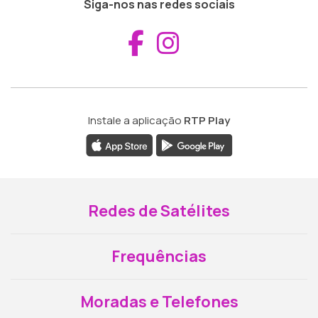
Siga-nos nas redes sociais
Aceder ao Fac
Aceder ao I
Instale a aplicação
RTP Play
Redes de Satélites
Frequências
Moradas e Telefones