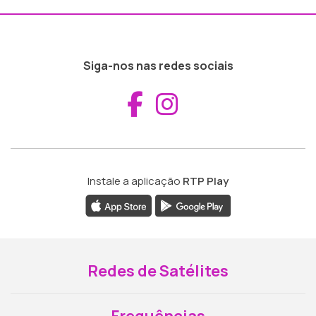
Siga-nos nas redes sociais
Aceder ao Fac
Aceder ao I
Instale a aplicação
RTP Play
Redes de Satélites