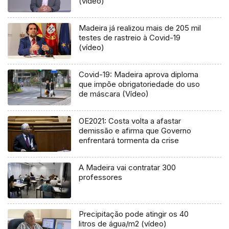
(vídeo)
Madeira já realizou mais de 205 mil
testes de rastreio à Covid-19
(vídeo)
Covid-19: Madeira aprova diploma
que impõe obrigatoriedade do uso
de máscara (Vídeo)
OE2021: Costa volta a afastar
demissão e afirma que Governo
enfrentará tormenta da crise
A Madeira vai contratar 300
professores
Precipitação pode atingir os 40
litros de água/m2 (vídeo)