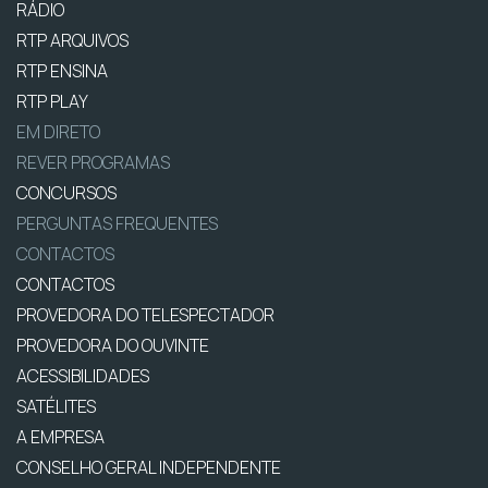
RÁDIO
RTP ARQUIVOS
RTP ENSINA
RTP PLAY
EM DIRETO
REVER PROGRAMAS
CONCURSOS
PERGUNTAS FREQUENTES
CONTACTOS
CONTACTOS
PROVEDORA DO TELESPECTADOR
PROVEDORA DO OUVINTE
ACESSIBILIDADES
SATÉLITES
A EMPRESA
CONSELHO GERAL INDEPENDENTE