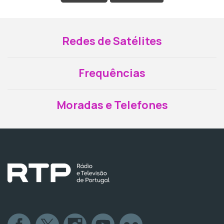
Redes de Satélites
Frequências
Moradas e Telefones