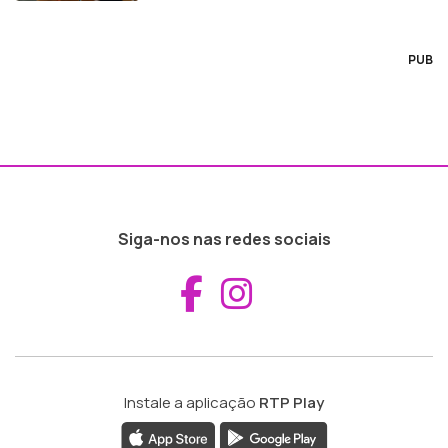
PUB
Siga-nos nas redes sociais
Aceder ao Fac
Aceder ao I
Instale a aplicação
RTP Play