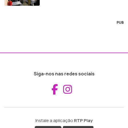
PUB
Siga-nos nas redes sociais
Aceder ao Fac
Aceder ao I
Instale a aplicação
RTP Play