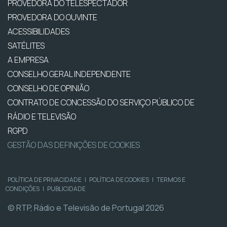
PROVEDORA DO TELESPECTADOR
PROVEDORA DO OUVINTE
ACESSIBILIDADES
SATÉLITES
A EMPRESA
CONSELHO GERAL INDEPENDENTE
CONSELHO DE OPINIÃO
CONTRATO DE CONCESSÃO DO SERVIÇO PÚBLICO DE
RÁDIO E TELEVISÃO
RGPD
GESTÃO DAS DEFINIÇÕES DE COOKIES
POLÍTICA DE PRIVACIDADE
|
POLÍTICA DE COOKIES
|
TERMOS E
CONDIÇÕES
|
PUBLICIDADE
© RTP, Rádio e Televisão de Portugal 2026