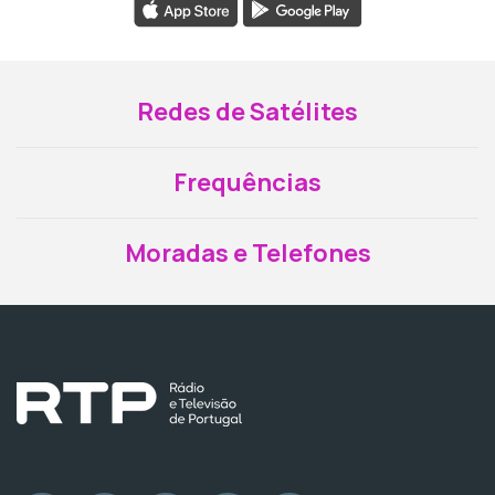
Redes de Satélites
Frequências
Moradas e Telefones