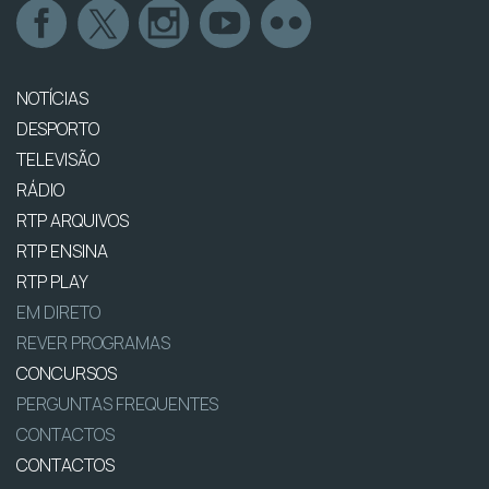
NOTÍCIAS
DESPORTO
TELEVISÃO
RÁDIO
RTP ARQUIVOS
RTP ENSINA
RTP PLAY
EM DIRETO
REVER PROGRAMAS
CONCURSOS
PERGUNTAS FREQUENTES
CONTACTOS
CONTACTOS