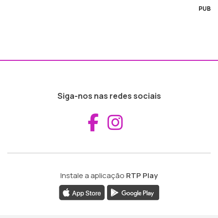
PUB
Siga-nos nas redes sociais
Aceder ao Fac
Aceder ao I
Instale a aplicação
RTP Play