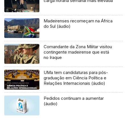
carga horária semanal mais elevada
Madeirenses recomeçam na África
do Sul (áudio)
Comandante da Zona Militar visitou
contingente madeirense que está
no Iraque
UMa tem candidaturas para pós-
graduação em Ciência Política e
Relações Internacionais (áudio)
Pedidos continuam a aumentar
(áudio)