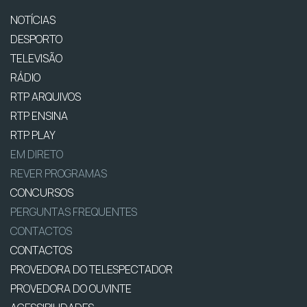
NOTÍCIAS
DESPORTO
TELEVISÃO
RÁDIO
RTP ARQUIVOS
RTP ENSINA
RTP PLAY
EM DIRETO
REVER PROGRAMAS
CONCURSOS
PERGUNTAS FREQUENTES
CONTACTOS
CONTACTOS
PROVEDORA DO TELESPECTADOR
PROVEDORA DO OUVINTE