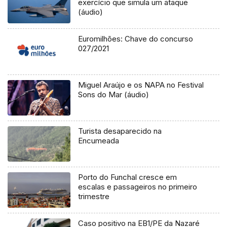
exercício que simula um ataque
(áudio)
Euromilhões: Chave do concurso
027/2021
Miguel Araújo e os NAPA no Festival
Sons do Mar (áudio)
Turista desaparecido na
Encumeada
Porto do Funchal cresce em
escalas e passageiros no primeiro
trimestre
Caso positivo na EB1/PE da Nazaré