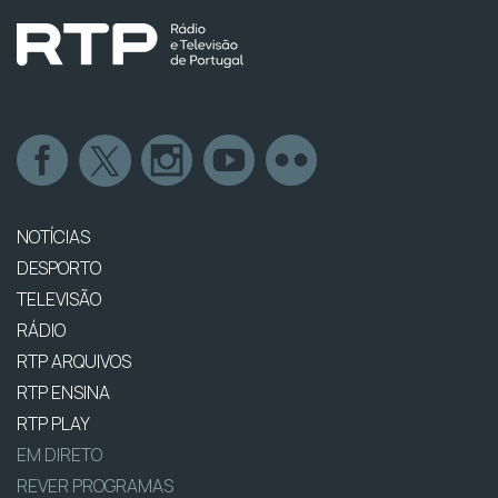
NOTÍCIAS
DESPORTO
TELEVISÃO
RÁDIO
RTP ARQUIVOS
RTP ENSINA
RTP PLAY
EM DIRETO
REVER PROGRAMAS