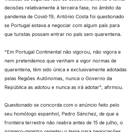
decisões relativamente à terceira fase, no âmbito da
pandemia de Covid-19, António Costa foi questionado
se Portugal estava a negociar com algum país para
que turistas possam entrar no país sem quarentena.
"Em Portugal Continental não vigorou, não vigora e
nem pretendemos que venham a vigor normas de
quarentena, têm sido única e exclusivamente adotadas
pelas Regiões Autónomas, nunca o Governo da
República as adotou e nunca as irá adotar", afirmou.
Questionado se concorda com o anúncio feito pelo
seu homólogo espanhol, Pedro Sánchez, de que a
fronteira terrestre não reabra antes de 15 de julho, o
primeiro-ministro remeteu o tema para negociações