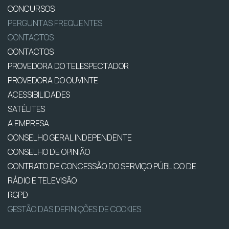
CONCURSOS
PERGUNTAS FREQUENTES
CONTACTOS
CONTACTOS
PROVEDORA DO TELESPECTADOR
PROVEDORA DO OUVINTE
ACESSIBILIDADES
SATÉLITES
A EMPRESA
CONSELHO GERAL INDEPENDENTE
CONSELHO DE OPINIÃO
CONTRATO DE CONCESSÃO DO SERVIÇO PÚBLICO DE
RÁDIO E TELEVISÃO
RGPD
GESTÃO DAS DEFINIÇÕES DE COOKIES