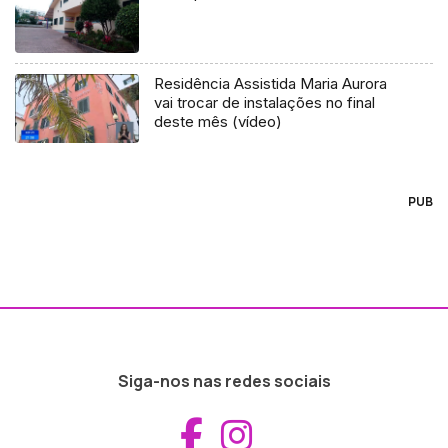
Residência Assistida Maria Aurora
vai trocar de instalações no final
deste mês (vídeo)
PUB
Siga-nos nas redes sociais
Aceder ao Fac
Aceder ao I