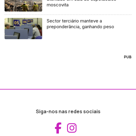
moscovita
Sector terciário manteve a
preponderância, ganhando peso
PUB
Siga-nos nas redes sociais
Aceder ao Fac
Aceder ao I