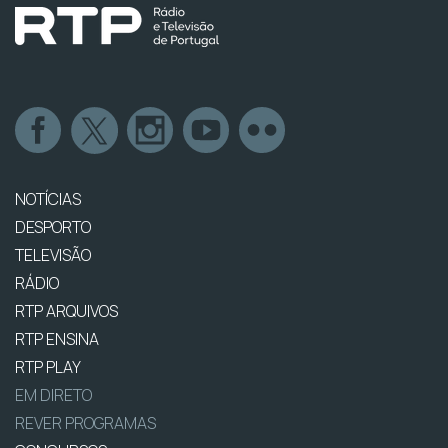
NOTÍCIAS
DESPORTO
TELEVISÃO
RÁDIO
RTP ARQUIVOS
RTP ENSINA
RTP PLAY
EM DIRETO
REVER PROGRAMAS