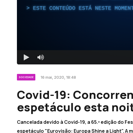
ESTE CONTEÚDO ESTÁ NESTE MOMEN
16 mai, 2020, 18:48
SOCIEDADE
Covid-19: Concorren
espetáculo esta noi
Cancelada devido à Covid-19, a 65.ª edição do Fes
espetáculo "Eurovisão: Europa Shine a Light". A m