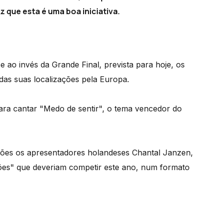
z que esta é uma boa iniciativa.
 ao invés da Grande Final, prevista para hoje, os
r das suas localizações pela Europa.
para cantar "Medo de sentir", o tema vencedor do
riões os apresentadores holandeses Chantal Janzen,
ções" que deveriam competir este ano, num formato