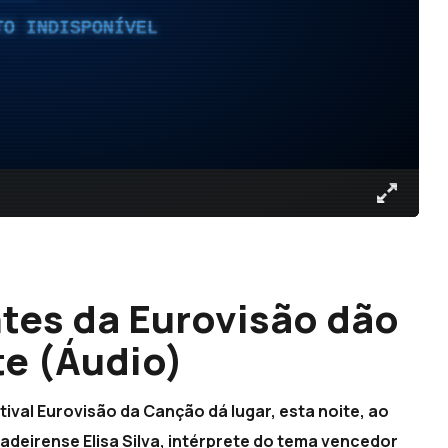
TO INDISPONÍVEL
tes da Eurovisão dão
te (Áudio)
tival Eurovisão da Canção dá lugar, esta noite, ao
adeirense Elisa Silva, intérprete do tema vencedor