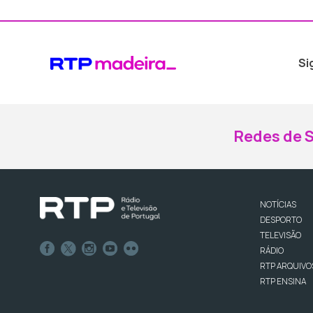
Si
Redes de S
NOTÍCIAS
DESPORTO
TELEVISÃO
RÁDIO
RTP ARQUIVO
RTP ENSINA