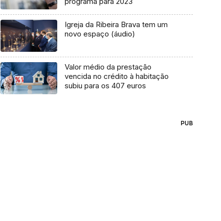
programa para 2023
Igreja da Ribeira Brava tem um
novo espaço (áudio)
Valor médio da prestação
vencida no crédito à habitação
subiu para os 407 euros
PUB