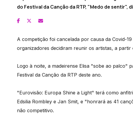
do Festival da Canção da RTP, "Medo de sentir", di
A competição foi cancelada por causa da Covid-19 e
organizadores decidiram reunir os artistas, a parti
Logo à noite, a madeirense Elisa "sobe ao palco" 
Festival da Canção da RTP deste ano.
"Eurovisão: Europa Shine a Light" terá como anfit
Edsilia Rombley e Jan Smit, e "honrará as 41 can
não competitivo.