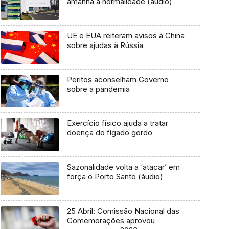
amanhã à normalidade (áudio)
UE e EUA reiteram avisos à China
sobre ajudas à Rússia
Peritos aconselham Governo
sobre a pandemia
Exercício físico ajuda a tratar
doença do fígado gordo
Sazonalidade volta a ‘atacar’ em
força o Porto Santo (áudio)
25 Abril: Comissão Nacional das
Comemorações aprovou