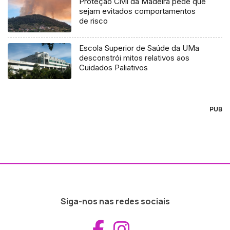
Proteção Civil da Madeira pede que
sejam evitados comportamentos
de risco
Escola Superior de Saúde da UMa
desconstrói mitos relativos aos
Cuidados Paliativos
PUB
Siga-nos nas redes sociais
Aceder ao Fac
Aceder ao I