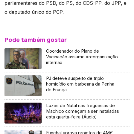
parlamentares do PSD, do PS, do CDS-PP, do JPP, e
o deputado único do PCP.
Pode também gostar
Coordenador do Plano de
Vacinação assume «reorganização
interna»
PJ deteve suspeito de triplo
homicídio em barbearia da Penha
de França
Luzes de Natal nas freguesias de
Machico começam a ser instaladas
esta quarta-feira (Áudio)
Funchal aprova projetos de 4M€