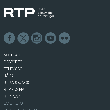
NOTÍCIAS
DESPORTO
TELEVISÃO
RÁDIO
RTP ARQUIVOS
RTP ENSINA
RTP PLAY
EM DIRETO
REVER PROGRAMAS