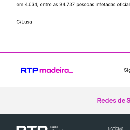
em 4.634, entre as 84.737 pessoas infetadas oficia
C/Lusa
Si
Redes de S
NOTÍCIAS