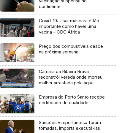
vacinação suspensa no
continente
Covid-19: Usar máscara é tão
importante como haver uma
vacina – CDC África
Preço dos combustíveis desce
na próxima semana
Câmara da Ribeira Brava
reconstrói vereda onde morreu
mulher arrastada pela água
Empresa do Porto Santo recebe
certificado de qualidade
Sanções «importantes» foram
tomadas, importa executá-las