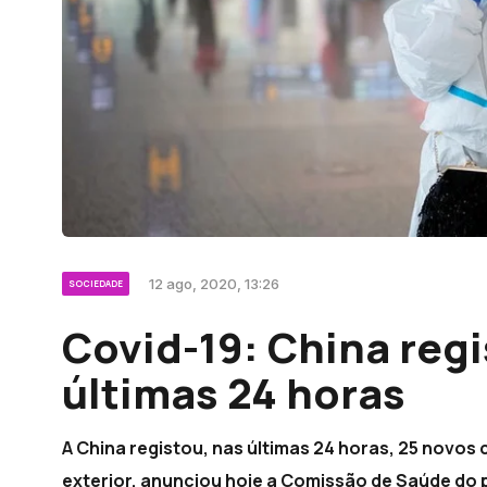
12 ago, 2020, 13:26
SOCIEDADE
Covid-19: China regi
últimas 24 horas
A China registou, nas últimas 24 horas, 25 novos
exterior, anunciou hoje a Comissão de Saúde do p