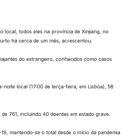
 local, todos eles na província de Xinjiang, no
surto há cerca de um mês, acrescentou.
viajantes do estrangeiro, conhecidos como casos
noite local (17:00 de terça-feira, em Lisboa), 58
é de 761, incluindo 40 doentes em estado grave.
9, mantendo-se o total desde o início da pandemia