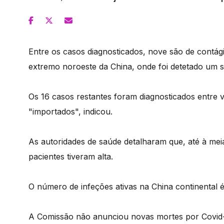
Entre os casos diagnosticados, nove são de contágio
extremo noroeste da China, onde foi detetado um 
Os 16 casos restantes foram diagnosticados entre 
"importados", indicou.
As autoridades de saúde detalharam que, até à meia-
pacientes tiveram alta.
O número de infeções ativas na China continental 
A Comissão não anunciou novas mortes por Covid-1