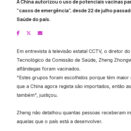
A China autorizou o uso de potenciais vacinas pa
"casos de emergência", desde 22 de julho passad
Saúde do país.
Em entrevista à televisão estatal CCTV, o diretor 
Tecnológico da Comissão de Saúde, Zheng Zhongwe
alfândegas foram vacinados.
"Estes grupos foram escolhidos porque têm maior 
que a China agora regista são importados, então as
também", justiçou.
Zheng não detalhou quantas pessoas receberam inje
aquelas que o país está a desenvolver.