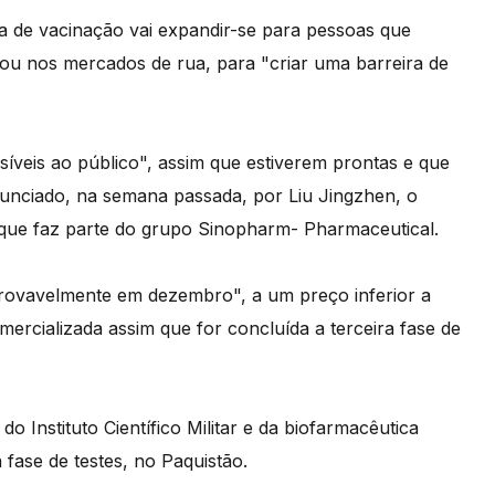
de vacinação vai expandir-se para pessoas que
 ou nos mercados de rua, para "criar uma barreira de
síveis ao público", assim que estiverem prontas e que
nunciado, na semana passada, por Liu Jingzhen, o
, que faz parte do grupo Sinopharm- Pharmaceutical.
"provavelmente em dezembro", a um preço inferior a
mercializada assim que for concluída a terceira fase de
o Instituto Científico Militar e da biofarmacêutica
 fase de testes, no Paquistão.