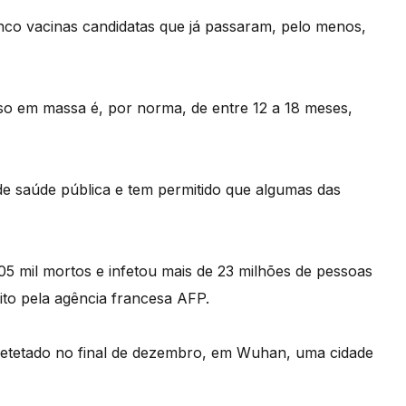
cinco vacinas candidatas que já passaram, pelo menos,
so em massa é, por norma, de entre 12 a 18 meses,
e saúde pública e tem permitido que algumas das
5 mil mortos e infetou mais de 23 milhões de pessoas
ito pela agência francesa AFP.
detetado no final de dezembro, em Wuhan, uma cidade