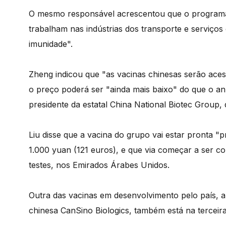
O mesmo responsável acrescentou que o programa 
trabalham nas indústrias dos transporte e serviços
imunidade".
Zheng indicou que "as vacinas chinesas serão aces
o preço poderá ser "ainda mais baixo" do que o a
presidente da estatal China National Biotec Group
Liu disse que a vacina do grupo vai estar pronta 
1.000 yuan (121 euros), e que via começar a ser co
testes, nos Emirados Árabes Unidos.
Outra das vacinas em desenvolvimento pelo país, a d
chinesa CanSino Biologics, também está na terceira