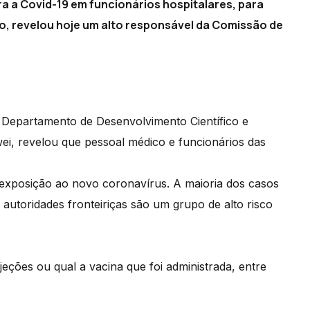
ra a Covid-19 em funcionários hospitalares, para
o, revelou hoje um alto responsável da Comissão de
do Departamento de Desenvolvimento Científico e
i, revelou que pessoal médico e funcionários das
exposição ao novo coronavírus. A maioria dos casos
 autoridades fronteiriças são um grupo de alto risco
ções ou qual a vacina que foi administrada, entre