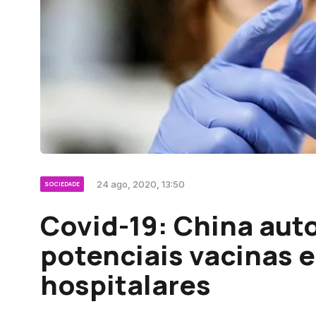
24 ago, 2020, 13:50
SOCIEDADE
Covid-19: China auto
potenciais vacinas 
hospitalares