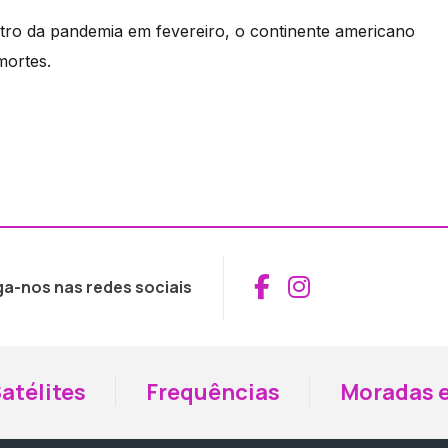
tro da pandemia em fevereiro, o continente americano
mortes.
Aceder ao Fac
Aceder ao I
ga-nos nas redes sociais
atélites
Frequências
Moradas e