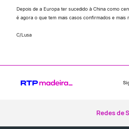
Depois de a Europa ter sucedido à China como cen
é agora o que tem mais casos confirmados e mais 
C/Lusa
Si
Redes de S