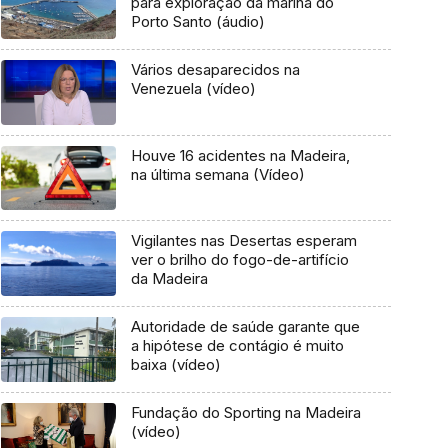
para exploração da marina do
Porto Santo (áudio)
Vários desaparecidos na
Venezuela (vídeo)
Houve 16 acidentes na Madeira,
na última semana (Vídeo)
Vigilantes nas Desertas esperam
ver o brilho do fogo-de-artifício
da Madeira
Autoridade de saúde garante que
a hipótese de contágio é muito
baixa (vídeo)
Fundação do Sporting na Madeira
(vídeo)