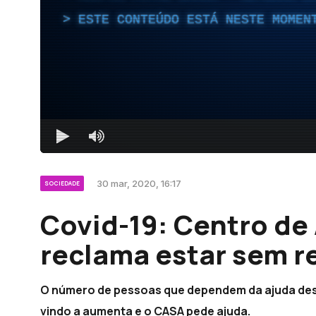
ESTE CONTEÚDO ESTÁ NESTE MOMEN
30 mar, 2020, 16:17
SOCIEDADE
Covid-19: Centro de
reclama estar sem r
O número de pessoas que dependem da ajuda des
vindo a aumenta e o CASA pede ajuda.