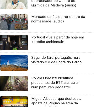
coordenador do Centro de
Química da Madeira (áudio)
Mercado está a correr dentro da
normalidade (áudio)
Portugal vive a partir de hoje em
«crédito ambiental»
Segundo farol português mais
visitado é o da Ponta do Pargo
Policia Florestal identifica
praticantes de BTT a circular
num percurso pedestre
recomendado
Miguel Albuquerque destaca a
aposta da Região na área da