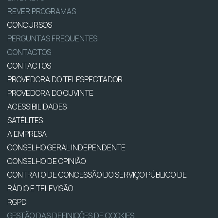
REVER PROGRAMAS
CONCURSOS
PERGUNTAS FREQUENTES
CONTACTOS
CONTACTOS
PROVEDORA DO TELESPECTADOR
PROVEDORA DO OUVINTE
ACESSIBILIDADES
SATÉLITES
A EMPRESA
CONSELHO GERAL INDEPENDENTE
CONSELHO DE OPINIÃO
CONTRATO DE CONCESSÃO DO SERVIÇO PÚBLICO DE
RÁDIO E TELEVISÃO
RGPD
GESTÃO DAS DEFINIÇÕES DE COOKIES