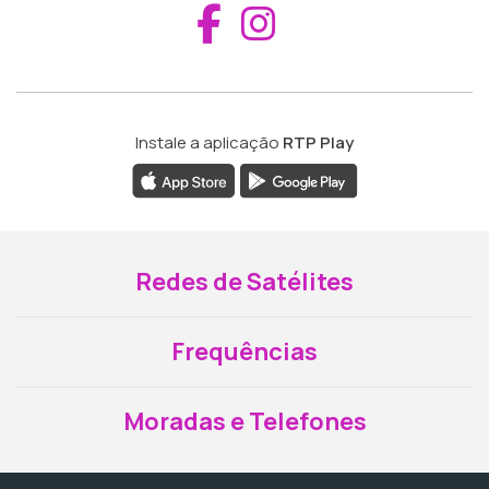
Aceder ao Fac
Aceder ao I
Instale a aplicação
RTP Play
Redes de Satélites
Frequências
Moradas e Telefones