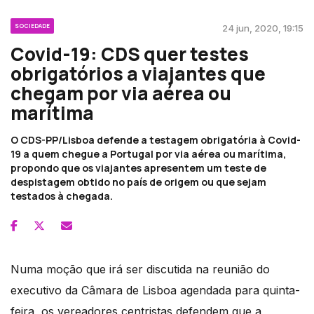
SOCIEDADE
24 jun, 2020, 19:15
Covid-19: CDS quer testes
obrigatórios a viajantes que
chegam por via aérea ou
marítima
O CDS-PP/Lisboa defende a testagem obrigatória à Covid-
19 a quem chegue a Portugal por via aérea ou marítima,
propondo que os viajantes apresentem um teste de
despistagem obtido no país de origem ou que sejam
testados à chegada.
Numa moção que irá ser discutida na reunião do
executivo da Câmara de Lisboa agendada para quinta-
feira, os vereadores centristas defendem que a