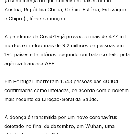
(à semelhança do que sucede em países como
Áustria, República Checa, Grécia, Estónia, Eslováquia
e Chipre)”, lê-se na moção.
A pandemia de Covid-19 já provocou mais de 477 mil
mortos e infetou mais de 9,2 milhões de pessoas em
196 países e territórios, segundo um balanço feito pela
agência francesa AFP.
Em Portugal, morreram 1.543 pessoas das 40.104
confirmadas como infetadas, de acordo com o boletim
mais recente da Direção-Geral da Saúde.
A doença é transmitida por um novo coronavírus
detetado no final de dezembro, em Wuhan, uma