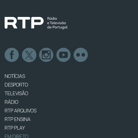
NOTÍCIAS
DESPORTO
TELEVISÃO
RÁDIO
RTP ARQUIVOS
RTP ENSINA
RTP PLAY
EM DIRETO