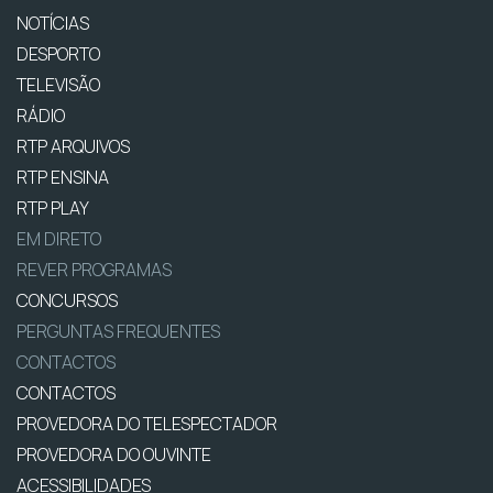
NOTÍCIAS
DESPORTO
TELEVISÃO
RÁDIO
RTP ARQUIVOS
RTP ENSINA
RTP PLAY
EM DIRETO
REVER PROGRAMAS
CONCURSOS
PERGUNTAS FREQUENTES
CONTACTOS
CONTACTOS
PROVEDORA DO TELESPECTADOR
PROVEDORA DO OUVINTE
ACESSIBILIDADES