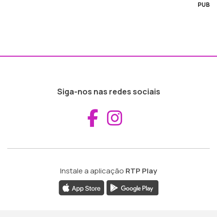
PUB
Siga-nos nas redes sociais
Aceder ao Fac
Aceder ao I
Instale a aplicação
RTP Play