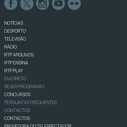
NOTÍCIAS
DESPORTO
TELEVISÃO
RÁDIO
RTP ARQUIVOS
RTP ENSINA
RTP PLAY
EM DIRETO
REVER PROGRAMAS
CONCURSOS
PERGUNTAS FREQUENTES
CONTACTOS
CONTACTOS
PROVEDORA DO TELESPECTADOR