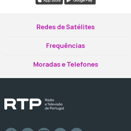
Redes de Satélites
Frequências
Moradas e Telefones