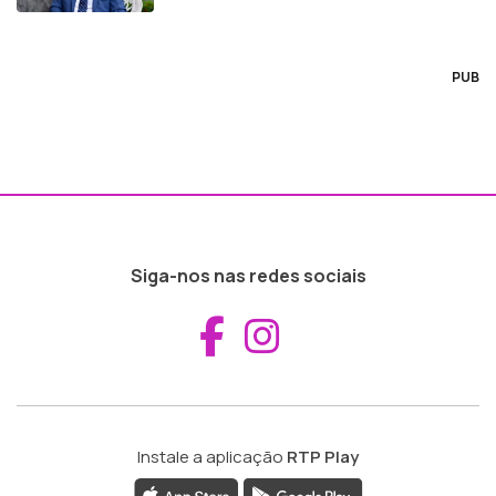
PUB
Siga-nos nas redes sociais
Aceder ao Fac
Aceder ao I
Instale a aplicação
RTP Play