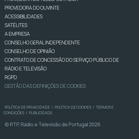
PROVEDORA DO OUVINTE
ACESSIBILIDADES
SATÉLITES
A EMPRESA
CONSELHO GERAL INDEPENDENTE
CONSELHO DE OPINIÃO
CONTRATO DE CONCESSÃO DO SERVIÇO PÚBLICO DE
RÁDIO E TELEVISÃO
RGPD
GESTÃO DAS DEFINIÇÕES DE COOKIES
POLÍTICA DE PRIVACIDADE
|
POLÍTICA DE COOKIES
|
TERMOS E
CONDIÇÕES
|
PUBLICIDADE
© RTP, Rádio e Televisão de Portugal 2026