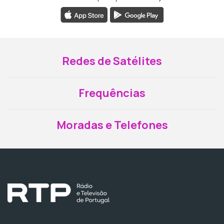
Redes de Satélites
Frequências
Moradas e Telefones