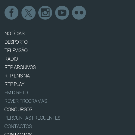
NOTÍCIAS
DESPORTO
TELEVISÃO
RÁDIO
RTP ARQUIVOS
RTP ENSINA
RTP PLAY
EM DIRETO
REVER PROGRAMAS
CONCURSOS
PERGUNTAS FREQUENTES
CONTACTOS
CONTACTOS