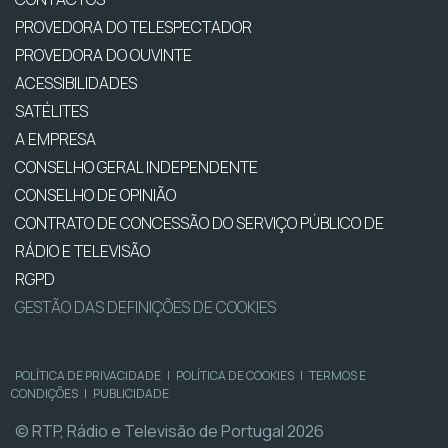
PROVEDORA DO TELESPECTADOR
PROVEDORA DO OUVINTE
ACESSIBILIDADES
SATÉLITES
A EMPRESA
CONSELHO GERAL INDEPENDENTE
CONSELHO DE OPINIÃO
CONTRATO DE CONCESSÃO DO SERVIÇO PÚBLICO DE
RÁDIO E TELEVISÃO
RGPD
GESTÃO DAS DEFINIÇÕES DE COOKIES
POLÍTICA DE PRIVACIDADE
|
POLÍTICA DE COOKIES
|
TERMOS E
CONDIÇÕES
|
PUBLICIDADE
© RTP, Rádio e Televisão de Portugal 2026