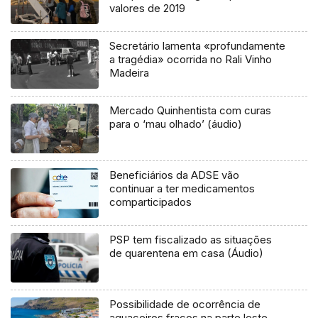
valores de 2019
Secretário lamenta «profundamente
a tragédia» ocorrida no Rali Vinho
Madeira
Mercado Quinhentista com curas
para o ‘mau olhado’ (áudio)
Beneficiários da ADSE vão
continuar a ter medicamentos
comparticipados
PSP tem fiscalizado as situações
de quarentena em casa (Áudio)
Possibilidade de ocorrência de
aguaceiros fracos na parte leste