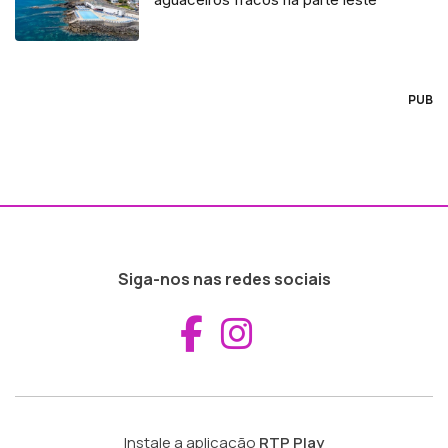
PUB
Siga-nos nas redes sociais
Aceder ao Fac
Aceder ao I
Instale a aplicação
RTP Play