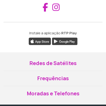
Aceder ao Fac
Aceder ao I
Instale a aplicação
RTP Play
Redes de Satélites
Frequências
Moradas e Telefones