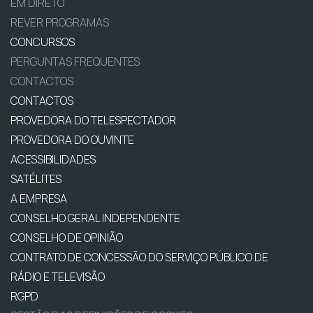
EM DIRETO
REVER PROGRAMAS
CONCURSOS
PERGUNTAS FREQUENTES
CONTACTOS
CONTACTOS
PROVEDORA DO TELESPECTADOR
PROVEDORA DO OUVINTE
ACESSIBILIDADES
SATÉLITES
A EMPRESA
CONSELHO GERAL INDEPENDENTE
CONSELHO DE OPINIÃO
CONTRATO DE CONCESSÃO DO SERVIÇO PÚBLICO DE
RÁDIO E TELEVISÃO
RGPD