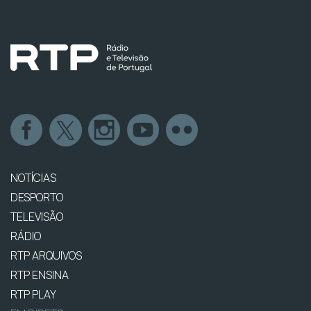
NOTÍCIAS
DESPORTO
TELEVISÃO
RÁDIO
RTP ARQUIVOS
RTP ENSINA
RTP PLAY