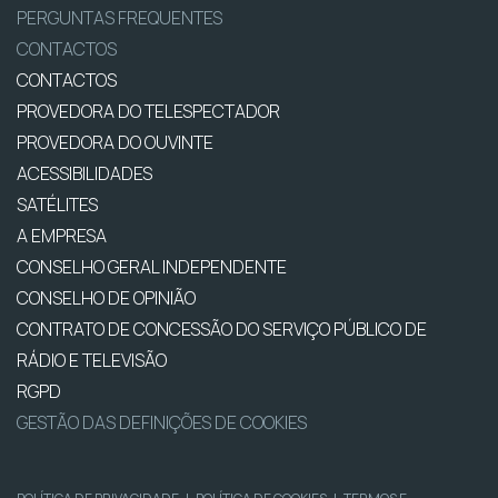
PERGUNTAS FREQUENTES
CONTACTOS
CONTACTOS
PROVEDORA DO TELESPECTADOR
PROVEDORA DO OUVINTE
ACESSIBILIDADES
SATÉLITES
A EMPRESA
CONSELHO GERAL INDEPENDENTE
CONSELHO DE OPINIÃO
CONTRATO DE CONCESSÃO DO SERVIÇO PÚBLICO DE
RÁDIO E TELEVISÃO
RGPD
GESTÃO DAS DEFINIÇÕES DE COOKIES