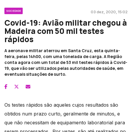
SOCIEDADE
03 dez, 2020, 15:02
Covid-19: Avião militar chegou à
Madeira com 50 mil testes
rápidos
A aeronave militar aterrou em Santa Cruz, esta quinta-
feira, pelas 14h00, com uma tonelada de carga. A Região
conta agora com um total de 53 mil testes rápidos à Covid-
19, que vão ser utilizados pelas autoridades de saúde, em
eventuais situações de surto.
Os testes rápidos são aqueles cujos resultados são
obtidos num prazo curto, geralmente de minutos, e
que não necessitam de equipamento laboratorial para
serem processados. Por vezes, são até realizados no