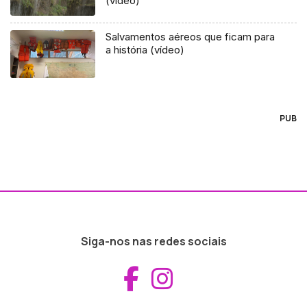
(vídeo)
Salvamentos aéreos que ficam para
a história (vídeo)
PUB
Siga-nos nas redes sociais
Aceder ao Fac
Aceder ao I