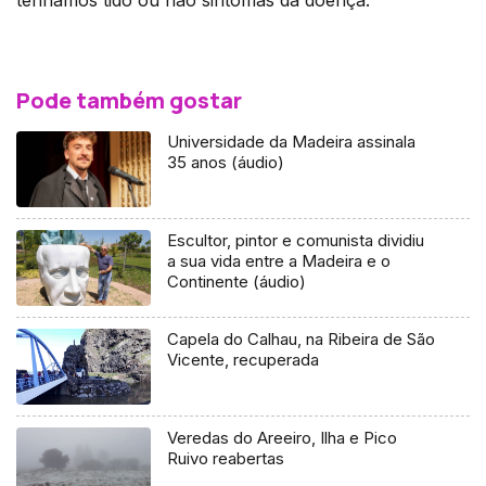
tenhamos tido ou não sintomas da doença.
Pode também gostar
Universidade da Madeira assinala
35 anos (áudio)
Escultor, pintor e comunista dividiu
a sua vida entre a Madeira e o
Continente (áudio)
Capela do Calhau, na Ribeira de São
Vicente, recuperada
Veredas do Areeiro, Ilha e Pico
Ruivo reabertas