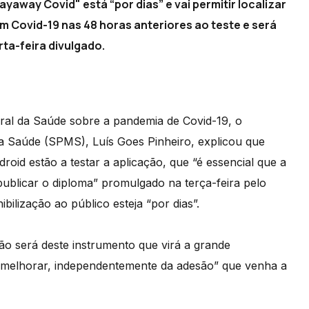
ayaway Covid" está “por dias” e vai permitir localizar
 Covid-19 nas 48 horas anteriores ao teste e será
rta-feira divulgado.
ral da Saúde sobre a pandemia de Covid-19, o
 da Saúde (SPMS), Luís Goes Pinheiro, explicou que
oid estão a testar a aplicação, que “é essencial que a
a publicar o diploma” promulgado na terça-feira pelo
bilização ao público esteja “por dias”.
o será deste instrumento que virá a grande
a melhorar, independentemente da adesão” que venha a