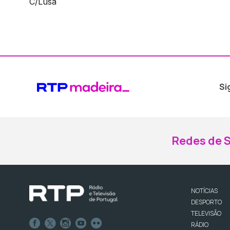
C/Lusa
Si
Redes de S
NOTÍCIAS
DESPORTO
TELEVISÃO
RÁDIO