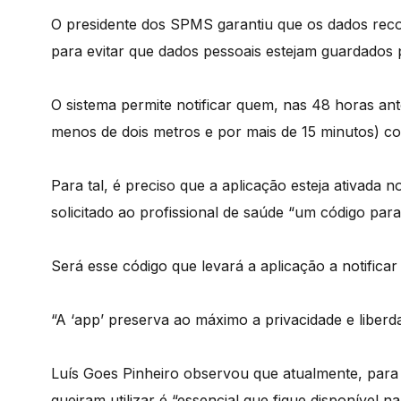
O presidente dos SPMS garantiu que os dados recol
para evitar que dados pessoais estejam guardados p
O sistema permite notificar quem, nas 48 horas an
menos de dois metros e por mais de 15 minutos) c
Para tal, é preciso que a aplicação esteja ativada 
solicitado ao profissional de saúde “um código para
Será esse código que levará a aplicação a notificar
“A ‘app’ preserva ao máximo a privacidade e liberd
Luís Goes Pinheiro observou que atualmente, para 
queiram utilizar é “essencial que fique disponível n