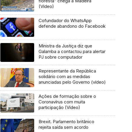
floresta” chega à Madeira
(Vídeo)
Cofundador do WhatsApp
defende abandono do Facebook
Ministra da Justiça diz que
Galamba a contactou para alertar
PJ sobre computador
Representante da República
solidário com as medidas
anunciadas pelo Governo (vídeo)
Ações de formação sobre o
Coronavírus com muita
participação (Vídeo)
Brexit. Parlamento britânico
rejeita saída sem acordo