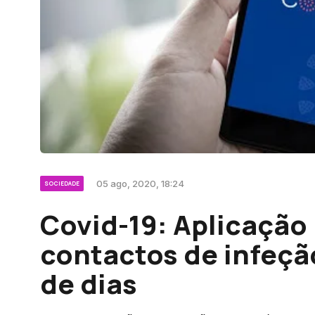
05 ago, 2020, 18:24
SOCIEDADE
Covid-19: Aplicação 
contactos de infeçã
de dias