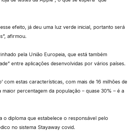
sse efeito, já deu uma luz verde inicial, portanto será
s”, afirmou.
rinhado pela União Europeia, que está também
de” entre aplicações desenvolvidas por vários países.
 com estas características, com mais de 16 milhões de
uma maior percentagem da população – quase 30% – é a
a o diploma que estabelece o responsável pelo
dico no sistema Stayaway covid.