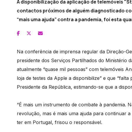
A disponibilização da aplicação de telemóveis "St
contactos próximos de alguém diagnosticado com
“mais uma ajuda” contra a pandemia, foi esta qua
Na conferência de imprensa regular da Direção-Ge
presidente dos Serviços Partilhados do Ministério
atualmente “quase mil pessoas” com telemóveis Andr
loja de testes da Apple a disponibilize” e que “falt
Presidente da República, estimando-se que a disponi
“É mais um instrumento de combate à pandemia. Nã
revolução, mas é mais uma ajuda para continuar 
ter em Portugal, frisou o responsável.