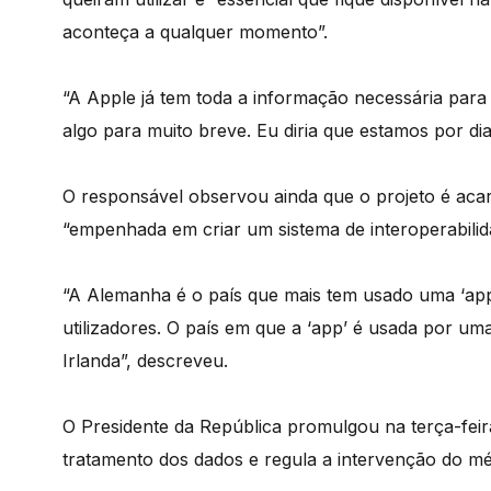
aconteça a qualquer momento”.
“A Apple já tem toda a informação necessária para e
algo para muito breve. Eu diria que estamos por dia
O responsável observou ainda que o projeto é aca
“empenhada em criar um sistema de interoperabilida
“A Alemanha é o país que mais tem usado uma ‘app’
utilizadores. O país em que a ‘app’ é usada por 
Irlanda”, descreveu.
O Presidente da República promulgou na terça-feir
tratamento dos dados e regula a intervenção do mé