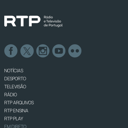
NOTÍCIAS
DESPORTO
TELEVISÃO
RÁDIO
RTP ARQUIVOS
RTP ENSINA
RTP PLAY
EM DIRETO