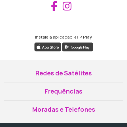
Aceder ao Fac
Aceder ao I
Instale a aplicação
RTP Play
Redes de Satélites
Frequências
Moradas e Telefones