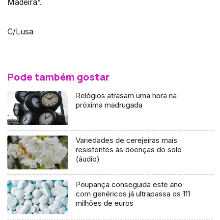
Madeira”.
C/Lusa
Pode também gostar
Relógios atrasam uma hora na
próxima madrugada
Variedades de cerejeiras mais
resistentes às doenças do solo
(áudio)
Poupança conseguida este ano
com genéricos já ultrapassa os 111
milhões de euros