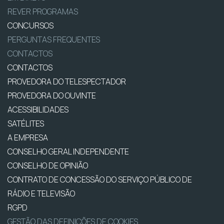
REVER PROGRAMAS
CONCURSOS
PERGUNTAS FREQUENTES
CONTACTOS
CONTACTOS
PROVEDORA DO TELESPECTADOR
PROVEDORA DO OUVINTE
ACESSIBILIDADES
SATÉLITES
A EMPRESA
CONSELHO GERAL INDEPENDENTE
CONSELHO DE OPINIÃO
CONTRATO DE CONCESSÃO DO SERVIÇO PÚBLICO DE
RÁDIO E TELEVISÃO
RGPD
GESTÃO DAS DEFINIÇÕES DE COOKIES