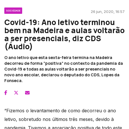
SOCIEDADE
26 jun, 2020, 16:57
Covid-19: Ano letivo terminou
bem na Madeira e aulas voltarão
a ser presenciais, diz CDS
(Áudio)
O ano letivo que esta sexta-feira termina na Madeira
decorreu de forma “positiva” no contexto da pandemia da
Covid-19 e todas as aulas voltarão a ser presenciais no
novo ano escolar, declarou o deputado do CDS, Lopes da
Fonseca.
“Fizemos o levantamento de como decorreu o ano
letivo, sobretudo nos últimos três meses, devido à
pandemia. Tivemos a apreciação positiva de todo este